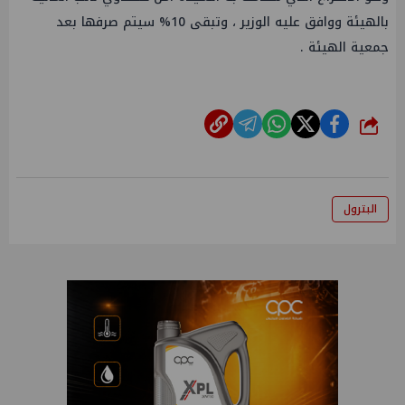
بالهيئة ووافق عليه الوزير ، وتبقى ‎%‎10 سيتم صرفها بعد
جمعية الهيئة .
شارك
البترول