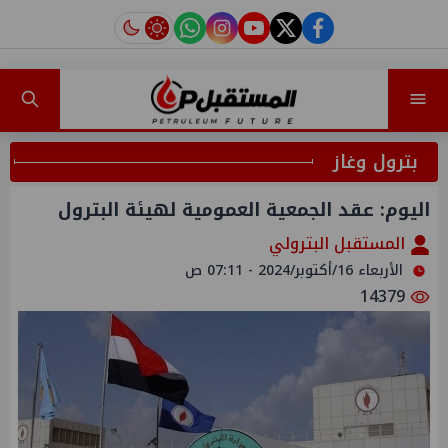
instagram
tiktok
youtube
twitter
facebook
بترول وغاز
اليوم: عقد الجمعية العمومية لهيئة البترول
المستقبل البترولي
الأربعاء 16/أكتوبر/2024 - 07:11 ص
14379