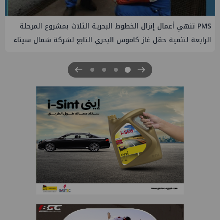
PMS تنهي أعمال إنزال الخطوط البحرية الثلاث بمشروع المرحلة
الرابعة لتنمية حقل غاز كاموس البحري التابع لشركة شمال سيناء
للبترول