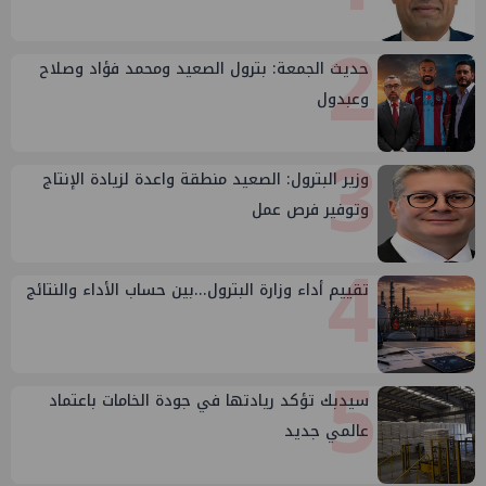
2
حديث الجمعة: بترول الصعيد ومحمد فؤاد وصلاح
وعبدول
3
وزير البترول: الصعيد منطقة واعدة لزيادة الإنتاج
وتوفير فرص عمل
4
تقييم أداء وزارة البترول...بين حساب الأداء والنتائج
5
سيدبك تؤكد ريادتها في جودة الخامات باعتماد
عالمي جديد