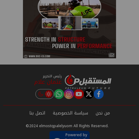
رئيس التحرير
عثمان علام
instagram
tiktok
youtube
twitter
facebook
من نحن
سياسة الخصوصية
اتصل بنا
©2024 elmostqpalelyuom All Rights Reserved.
Powered by