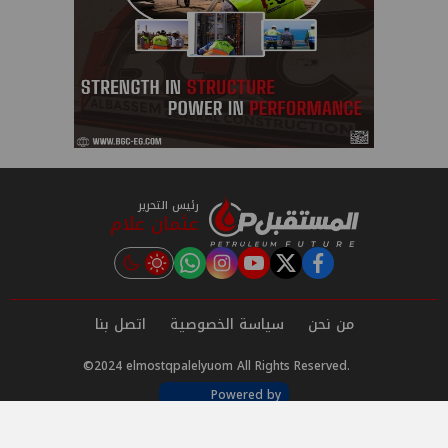
رئيس التحرير
عثمان علام
instagram
tiktok
youtube
twitter
facebook
من نحن
سياسة الخصوصية
اتصل بنا
©2024 elmostqpalelyuom All Rights Reserved.
Powered by