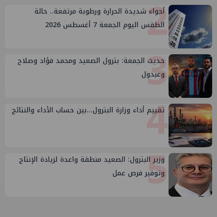
2
أجواء شديدة الحرارة ورطوبة مرتفعة.. حالة
الطقس اليوم الجمعة 7 أغسطس 2026
3
حديث الجمعة: بترول الصعيد ومحمد فؤاد وصلاح
وعبدول
4
تقييم أداء وزارة البترول...بين حساب الأداء والنتائج
5
وزير البترول: الصعيد منطقة واعدة لزيادة الإنتاج
وتوفير فرص عمل