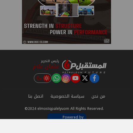
رئيس التحرير
عثمان علام
instagram
tiktok
youtube
twitter
facebook
من نحن
سياسة الخصوصية
اتصل بنا
©2024 elmostqpalelyuom All Rights Reserved.
Powered by