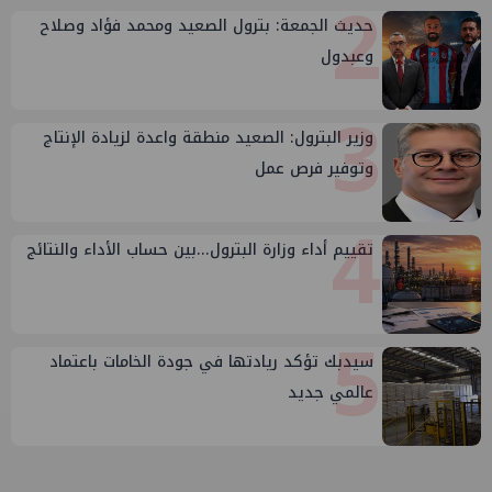
2
حديث الجمعة: بترول الصعيد ومحمد فؤاد وصلاح
وعبدول
3
وزير البترول: الصعيد منطقة واعدة لزيادة الإنتاج
وتوفير فرص عمل
4
تقييم أداء وزارة البترول...بين حساب الأداء والنتائج
5
سيدبك تؤكد ريادتها في جودة الخامات باعتماد
عالمي جديد