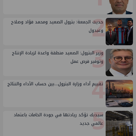
2
حديث الجمعة: بترول الصعيد ومحمد فؤاد وصلاح
وعبدول
3
وزير البترول: الصعيد منطقة واعدة لزيادة الإنتاج
وتوفير فرص عمل
4
تقييم أداء وزارة البترول...بين حساب الأداء والنتائج
5
سيدبك تؤكد ريادتها في جودة الخامات باعتماد
عالمي جديد