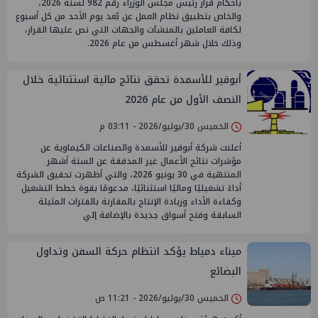
بأحكام قرار رئيس مجلس الوزراء رقم 982 لسنة 2026،
والخاص بتطبيق نظام العمل عن بُعد يوم الأحد من كل أسبوع
لكافة العاملين بالمنشآت والجهات التي نص عليها القرار،
وذلك خلال شهر أغسطس من عام 2026.
أبوقير للأسمدة تحقق نتائج مالية استثنائية خلال
النصف الأول من عام 2026
الخميس 30/يوليو/2026 - 03:11 م
أعلنت شركة أبوقير للأسمدة والصناعات الكيماوية عن
مؤشرات نتائج الأعمال غير المدققة عن الستة أشهر
المنتهية في 30 يونيو 2026، والتي أظهرت تحقيق الشركة
أداءً تشغيليًا وماليًا استثنائيًا، مدعومًا بقوة خطط التشغيل
وكفاءة الأداء وزيادة الإنتاج بالمقارنة بالفترات المثيلة
السابقة وفتح أسواق جديدة بالإضافة إلي
ميناء دمياط يؤكد انتظام حركة السفن وتداول
البضائع
الخميس 30/يوليو/2026 - 11:21 ص