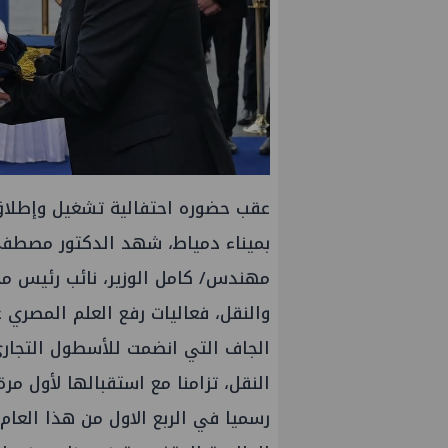
عقب حضوره احتفالية تشغيل وإطلاق 
بميناء دمياط، شهد الدكتور مصطفى
مهندس/ كامل الوزير، نائب رئيس مجلس
والنقل، فعاليات رفع العلم المصري
الجاف التي انضمت للأسطول التجاري
النقل، تزامنا مع استقبالها لأول م
رسميا في الربع الاول من هذا العام 