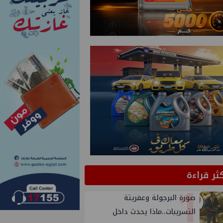
كثر قراءة
1
صورة البرجولة وعفريتة
التسريبات..ماذا يحدث داخل