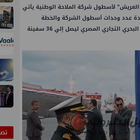
 العريش" لأسطول شركة الملاحة الوطنية يأتي
دة عدد وحدات أسطول الشركة والخطة
الشاملة للوزارة لتطوير الأسطول البحري التجاري المصري ليصل إلي 36 سفينة
ﺗﺼﻮ