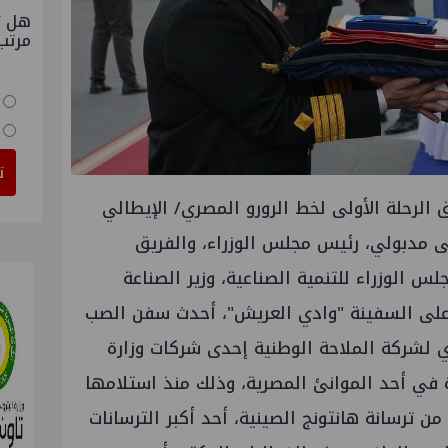
هل ت
مرتب
ت
الرحلة الأولى لخط الرورو المصري/ الإيطالي
 مدبولي، رئيس مجلس الوزراء، والفريق
 الوزراء للتنمية الصناعية، وزير الصناعة
 على السفينة "وادي العريش"، أحدث سفن الصب
 لشركة الملاحة الوطنية إحدى شركات وزارة
رة في أحد الموانئ المصرية، وذلك منذ استلامها
من ترسانة هانتونج الصينية، أحد أكبر الترسانات