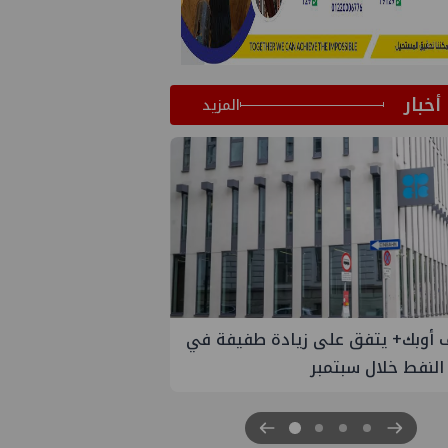
أخبار
المزيد
 الستار على النسخة الثانية من
مصر للطاقة والصناعة 2026" بنجاح