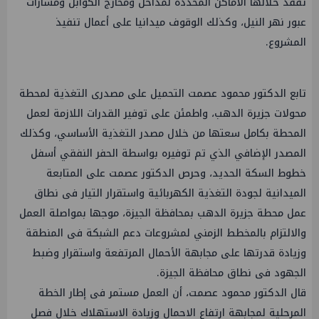
تفقد خلالها الأماكن المحددة لمداخل ومخارج الكوابل ومسارات
عبور نهر النيل، وكذلك الوقوف ميدانيا على أعمال تنفيذ
المشروع.
تابع الدكتور محمود عصمت التحميل على مصدرى التغذية لمحطة
محولات جزيرة الدهب، واطمئن على توفير القدرات اللازمة لعمل
المحطة بكامل سعتها من خلال مصدر التغذية الأساسي، وكذلك
المصدر الإضافي الذي تم توفيره بواسطة الحفر النفقي أسفل
خطوط السكة الحديد، وحرص الدكتور عصمت على المتابعة
الميدانية لجودة التغذية الكهربائية واستقرار التيار فى نطاق
عمل محطة جزيرة الدهب بمحافظة الجيزة، موجها بمواصلة العمل
والالتزام بالمخطط الزمني لمشروعات دعم الشبكة فى المنطقة
وزيادة قدرتها على مجابهة الأحمال المرتفعة واستقرار وضبط
الجهود فى نطاق محافظة الجيزة.
قال الدكتور محمود عصمت، أن العمل مستمر فى إطار الخطة
المرحلية لمجابهة ارتفاع الاحمال وزيادة الاستهلاك خلال فصل