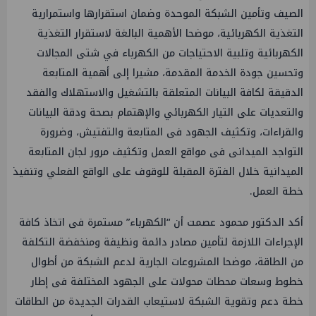
الصيف وتأمين الشبكة الموحدة وضمان استقرارها واستمرارية
التغذية الكهربائية، موضحا الأهمية البالغة لاستقرار التغذية
الكهربائية وتلبية الاحتياجات من الكهرباء في شتى المجالات
وتحسين جودة الخدمة المقدمة، مشيرا إلى أهمية المتابعة
الدقيقة لكافة البيانات المتعلقة بالتشغيل والاستهلاك والفقد
والتعديات على التيار الكهربائي والإهتمام بصحة ودقة البيانات
والقراءات، وتكثيف الجهود فى المتابعة والتفتيش، وضرورة
التواجد الميدانى فى مواقع العمل وتكثيف مرور لجان المتابعة
الميدانية خلال الفترة المقبلة للوقوف على الواقع الفعلي وتنفيذ
خطة العمل.
أكد الدكتور محمود عصمت أن “الكهرباء” مستمرة فى اتخاذ كافة
الإجراءات اللازمة لتأمين مصادر دائمة ونظيفة ومنخفضة التكلفة
من الطاقة، موضحا المشروعات الجارية لدعم الشبكة من أطوال
خطوط وسعات محطات محولات على الجهود المختلفة فى إطار
خطة دعم وتقوية الشبكة لاستيعاب القدرات الجديدة من الطاقات