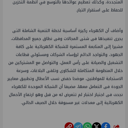
المتجددة، وكذلك تعظيم عوائدها بالتوسع في أنظمة التخزين
للحفاظ على استقرار التيار.
وأضاف أن الكهرباء ركيزة أساسية لخطة التنمية الشاملة التى
يجرى تنفيذها فى شتى المجالات وفى نطاق جميع المحافظات،
مشيرا إلى المتابعة المستمرة للشبكة الكهربائية على كافة
الجهود، والتواجد الدائم لرؤساء الشركات ومسئولي قطاعات
التشغيل والصيانة على رأس العمل، والتواصل مع المشتركين من
خلال المنظومة المتكاملة للشكاوى وتلقى البلاغات، وسرعة
الاستجابة للمواطنين، موضحا خفض نسب الأعطال وتطبيق معايير
الجودة فى التعامل معها، مضيفا أن الشبكة الموحدة للكهرباء
نجحت فى اجتياز اختبار لم تتعرض له من قبل وهو ارتفاع الأحمال
الكهربائية إلى معدلات غير مسبوقة خلال الصيف الحالي.