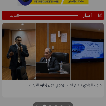
أخبار
المزيد
التخطيط والبترول يبحثان جهود تحقيق أمن الطاقة ضمن خطة
التنمية الاقتصادية والاجتماعية للعام المالي ٢٠٢٧/٢٠٢٦