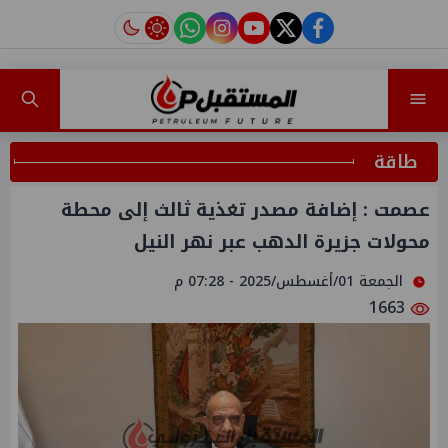
instagram
tiktok
youtube
twitter
facebook
طاقة
عصمت : إضافة مصدر تغذية ثالث إلى محطة
محولات جزيرة الدهب عبر نهر النيل
الجمعة 01/أغسطس/2025 - 07:28 م
1663