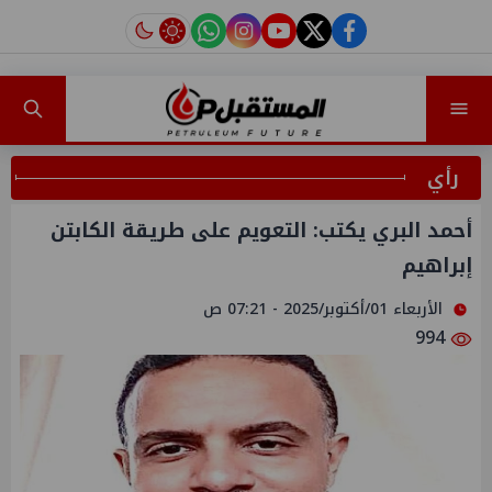
instagram
tiktok
youtube
twitter
facebook
رأي
أحمد البري يكتب: التعويم على طريقة الكابتن
إبراهيم
الأربعاء 01/أكتوبر/2025 - 07:21 ص
994