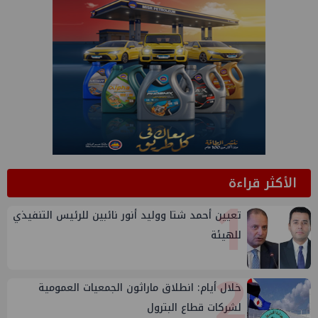
الأكثر قراءة
1
تعيين أحمد شتا ووليد أنور نائبين للرئيس التنفيذي
للهيئة
2
خلال أيام: انطلاق ماراثون الجمعيات العمومية
لشركات قطاع البترول