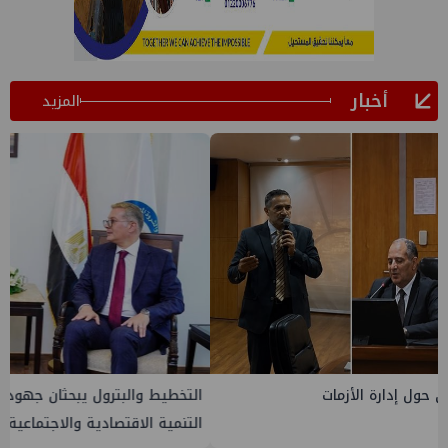
أخبار
المزيد
التخطيط والبترول يبحثان جهود تحقيق أمن الطاقة ضمن خطة
التنمية الاقتصادية والاجتماعية للعام المالي ٢٠٢٧/٢٠٢٦