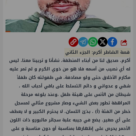
شارك
قصة الشاطر أكرم: الجزء الثاني
أكرم، صديق لنا من أبناء المنطقة، نشأنا و تربينا معنا، ليس
له أي نصيب من أسمه فلا هو من ذوي الكرم و لم تمر عليه
مكارم الأخلاق حتى ولو مصادفة، في طفولته كان طفلاً
شقي و عدواني و دائم التسلط على باقي أحباب الله ،
شيطان من الأنس على هيئة طفل ،وعند بلوغه مرحلة
المراهقة تطور بعض الشيء وصار مشروع مثالي لمسجل
خطر من الفئة (أ) ، بذئ اللسان، لا يحترم الكبير و لا يعطف
على أي صغير، يضع في جيبه علبة سجائر مالبورو ذات اللون
الأحمر يحرص على إظهارها بمناسبة أو دون مناسبة و على