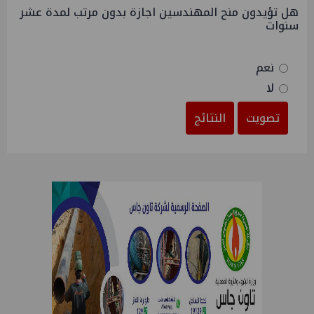
هل تؤيدون منح المهندسين اجازة بدون مرتب لمدة عشر
سنوات
نعم
لا
تصويت
النتائج