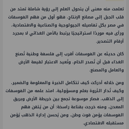
تعلمت منه معنى أن يتحول العلم إلى رؤية شاملة تمتد من
قلب الجبل إلى مصانع الإنتاج، فهو أول من فهم الفوسفات
في مصر بكل تفاصيله الجيولوجية والصناعية والاقتصادية،
ورأى فيه موردًا استراتيجيًا يرتبط بالأمن الغذائي لا بمجرد
أرقام التصدير.
كان حديثه عن الفوسفات أقرب إلى فلسفة وطنية تُصنع
الغذاء قبل أن تُصدر الخام، وتُعيد الاعتبار لقيمة الأرض
والعامل والمصنع.
ومن خلاله أدركت كيف تتكامل الخبرة والمعلومة والضمير،
وكيف تُدار الثروة بعلم ومسؤولية، امتد علمه من الفوسفات
إلى الذهب، فصار موسوعة تجمع بين خريطة الأرض وبريق
المعدن، ومنه خرجت بقناعة راسخة: أن من يُتقن فهم
الفوسفات يؤمن قوت وطن، ومن يُحسن إدارة الذهب يُؤمن
مستقبله الاقتصادي.