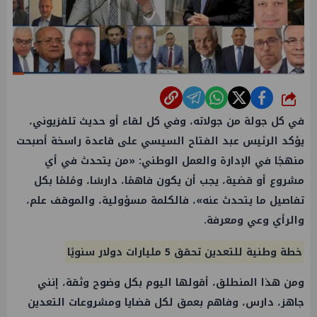
شارك
في كل جولة من جولاته، وفي كل لقاء أو حديث تلفزيوني،
يؤكد الرئيس عبد الفتاح السيسي على قاعدة راسخة أصبحت
منهجًا في الإدارة والعمل الوطني: «من يتحدث في أي
مشروع أو قضية، يجب أن يكون فاهمًا، دارسًا، ومُلمًا بكل
تفاصيل ما يتحدث عنه»، فالكلمة مسؤولية، والموقف علم،
والرأي وعي ومعرفة.
خطة وطنية للتعدين تحقق 5 مليارات دولار سنويًا
ومن هذا المنطلق، أقولها اليوم بكل وضوح وثقة، إنني
جاهز، دارس، وفاهم بعمق لكل قضايا ومشروعات التعدين