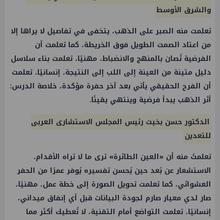
والشرق الأوسط
تعلمت منه الصبر على الذهب، يتخفى في تفاصيل لا يراها إلا
من اعتاد الصمت الطويل فوق الخريطة، كما تعلمت أن
الفرضية تُصان بالمنهج والانضباط، مهنيًا، تعلمت بناء سلاسل
دليل متينة من العينة إلى اللب إلى النتيجة، إنسانيًا، تعلمت
أن الفرح الحقيقي يأتي بعد آخر حفرة مؤكدة، خلاصة الدرس:
أثر الذهب يبدأ فرضية وينتهي يقينًا.
الدكتور حسن بخيت رئيس المجلس الاستشارى العربى
للتعدين
تعلمتُ منه أن «العين الطائرة» ترى ما لا تراه الأقدام،
الاستشعار عن بُعد حين يُحسن تفسيره يُوفر عمرًا من الحفر
العشوائي، كما تعلمت تحويل الصورة إلى خطة عمل، مهنيًا،
صار لدي معيار صارم لجودة البيانات قبل أي إنفاق ميداني،
إنسانيًا، تعلمت التواضع أمام التقنية، لا تُعطيك أكثر مما