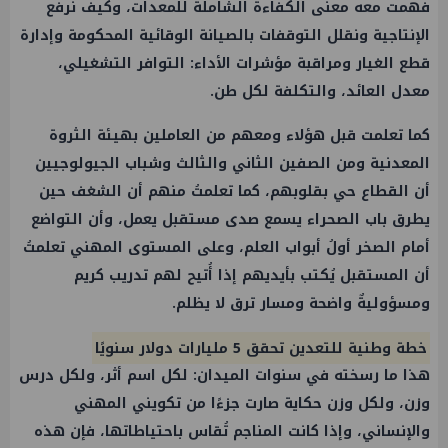
فهمت معه معنى الكفاءة الشاملة للمعدات، وكيف نرفع
الإنتاجية ونقلل التوقفات بالصيانة الوقائية المحكومة وإدارة
قطع الغيار ومراقبة مؤشرات الأداء: التوافر التشغيلي،
معدل العائد، والتكلفة لكل طن.
كما تعلمت قبل هؤلاء ومعهم من العاملين بهيئة الثروة
المعدنية ومن الصفين الثاني والثالث وشباب الجيولوجيين
أن القطاع حي بقلوبهم، كما تعلمتُ منهم أن الشغف حين
يطرق باب الصحراء يسمع صدى مستقبل يعمل، وأن التواضع
أمام الصخر أولُ أبواب العلم، وعلى المستوى المهني تعلمتُ
أن المستقبل يُكتب بأيديهم إذا أُتيح لهم تدريب كريم
ومسؤوليةٌ واضحة ومسار ترق لا يظلم.
خطة وطنية للتعدين تحقق 5 مليارات دولار سنويًا
هذا ما رسخته في سنوات الميدان: لكل اسم أثر، ولكل درس
وزن، ولكل وزن حكاية صارت جزءًا من تكويني المهني
والإنساني، وإذا كانت المناجم تُقاس باحتياطاتها، فإن هذه