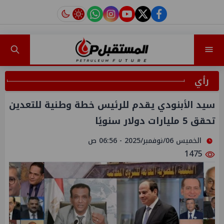
instagram
tiktok
youtube
twitter
facebook
رأي
سيد الأبنودي يقدم للرئيس خطة وطنية للتعدين
تحقق 5 مليارات دولار سنويًا
الخميس 06/نوفمبر/2025 - 06:56 ص
1475