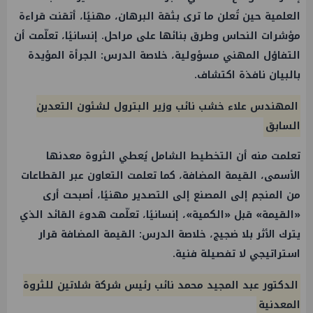
العلمية حين تُعلن ما ترى بثقة البرهان، مهنيًا، أتقنت قراءة
مؤشرات النحاس وطرق بنائها على مراحل. إنسانيًا، تعلّمت أن
التفاؤل المهني مسؤولية، خلاصة الدرس: الجرأة المؤيدة
بالبيان نافذة اكتشاف.
المهندس علاء خشب نائب وزير البترول لشئون التعدين
السابق
تعلمت منه أن التخطيط الشامل يُعطي الثروة معدنها
الأسمى، القيمة المضافة، كما تعلمت التعاون عبر القطاعات
من المنجم إلى المصنع إلى التصدير مهنيًا، أصبحت أرى
«القيمة» قبل «الكمية»، إنسانيًا، تعلّمت هدوءَ القائد الذي
يترك الأثر بلا ضجيج، خلاصة الدرس: القيمة المضافة قرار
استراتيجي لا تفصيلة فنية.
الدكتور عبد المجيد محمد نائب رئيس شركة شلاتين للثروة
المعدنية