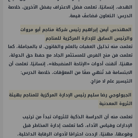
الهدف، إنسانيًا، تعلمت فضل الاعتراف بفضل الآخرين، خلاصة
الدرس: التعاون مُضاعفُ قيمة.
المهندس أيمن إبراهيم رئيس شركة مناجم أبو مروات
والرئيس السابق للإدارة المركزية للمناجم
تعلمت منه تذليل العقبات بالعلم والقانون، لا بالمجاملة، كما
تعلمت فن منح الفرص للمستثمر الجاد مع حفظ حق الدولة،
مهنيًا، أتقنت أدوات «الإتاحة المنضبطة»، إنسانيًا، تعلمت أن
الابتسامة قد تُنهي صفًا من المعوّقات، خلاصة الدرس:
التيسير علم لا مزاج.
الجيولوجي رضا سليم رئيس الإدارة المركزية للمناجم بهيئة
الثروة المعدنية
تعلمت منه أن الحراسة الذكية للثروات تبدأ من ترتيب
الإدارات وقياس الأداء، كما تعلمت إدارة المخاطر قبل
وقوعها، مهنيًا، ازددت احترامًا لأدوات الرقابة الداخلية،