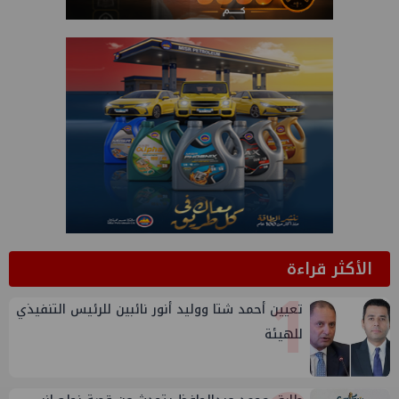
الأكثر قراءة
1
تعيين أحمد شتا ووليد أنور نائبين للرئيس التنفيذي
للهيئة