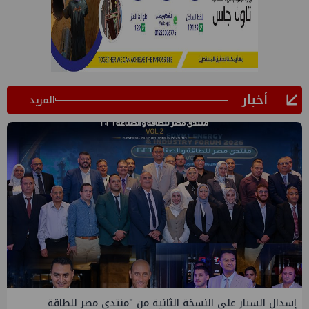
أخبار
المزيد
ن "منتدى مصر للطاقة
إيني تعين مديراً جديد لها في مصر