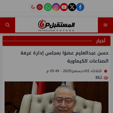
instagram
tiktok
youtube
twitter
facebook
أخبار
حسن عبدالعليم عضوًا بمجلس إدارة غرفة
الصناعات الكيماوية
الثلاثاء 02/ديسمبر/2025 - 05:49 م
862