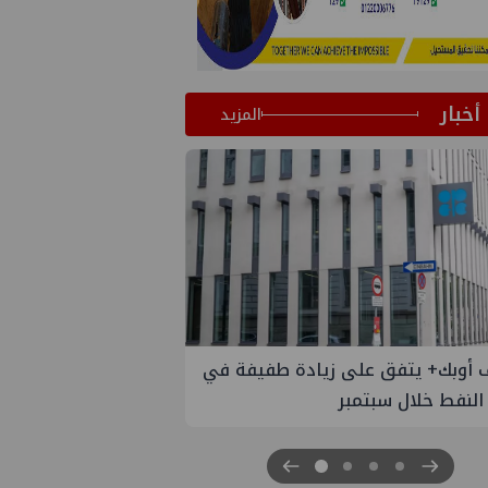
أخبار
المزيد
لى زيادة طفيفة في
إسدال الستار على النسخة الثانية من
مبر
"منتدى مصر للطاقة والصناعة 2026" بنجاح