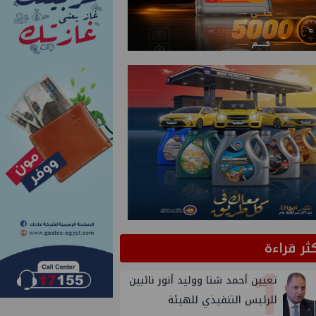
كثر قراءة
1
تعيين أحمد شتا ووليد أنور نائبين
للرئيس التنفيذي للهيئة