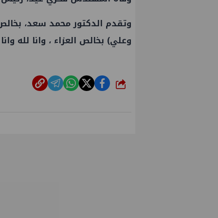
وتقدم الدكتور محمد سعد، بخالص ا
وعلي) بخالص العزاء ، وانا لله وانا 
شارك