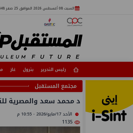
السبت 08 أغسطس 2026 الموافق 25 صفر 1448
رئيس التحرير
بترول
غاز
مت
مجتمع المستقبل
د محمد سعد والمصرية للت
الأحد 17/مايو/2026 - 10:55 م
1135