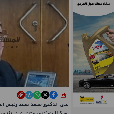
شارك
نعى الدكتور محمد سعد رئيس الشر
وفاة المهندس فخري عيد، رئيس ش