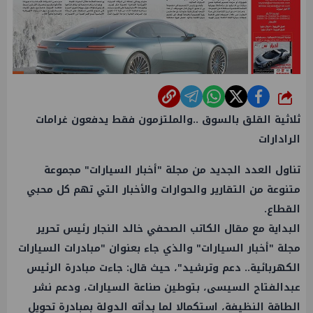
شارك
ثلاثية القلق بالسوق ..والملتزمون فقط يدفعون غرامات
الرادارات
تناول العدد الجديد من مجلة "أخبار السيارات" مجموعة
متنوعة من التقارير والحوارات والأخبار التي تهم كل محبي
القطاع.
البداية مع مقال الكاتب الصحفي خالد النجار رئيس تحرير
مجلة "أخبار السيارات" والذي جاء بعنوان "مبادرات السيارات
الكهربائية.. دعم وترشيد"، حيث قال: جاءت مبادرة الرئيس
عبدالفتاح السيسى، بتوطين صناعة السيارات، ودعم نشر
الطاقة النظيفة، استكمالا لما بدأته الدولة بمبادرة تحويل