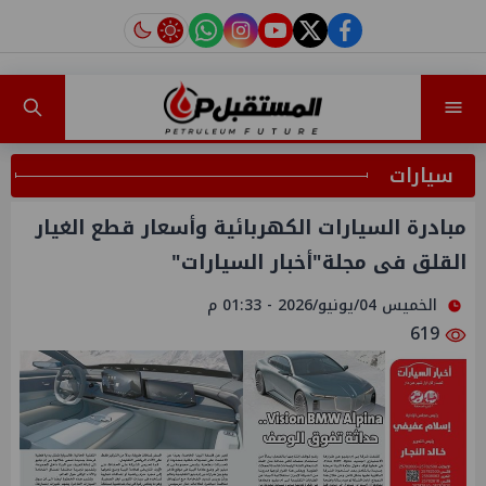
instagram
tiktok
youtube
twitter
facebook
سيارات
مبادرة السيارات الكهربائية وأسعار قطع الغيار
القلق فى مجلة"أخبار السيارات"
الخميس 04/يونيو/2026 - 01:33 م
619