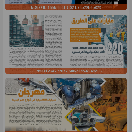
bc8f39fb-655b-4e2f-9f02-b94b22b6b823
665dd0a1-f3e7-4d1f-9b00-d1cb4c3ebd68