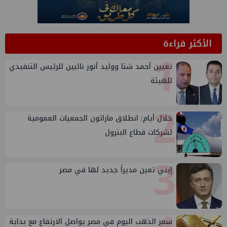
الأكثر قراءة
1
تعيين أحمد شتا ووليد أنور نائبين للرئيس التنفيذي
للهيئة
2
خلال أيام: انطلاق ماراثون الجمعيات العمومية
لشركات قطاع البترول
3
إيني تعين مديراً جديد لها في مصر
سعر الذهب اليوم في مصر يواصل الارتفاع مع بداية