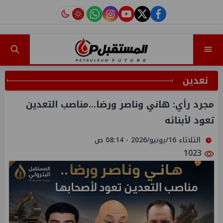
instagram
tiktok
youtube
twitter
facebook
تعدين
مجرد رأي: هاني وناصر ورضا...مناصب التعدين
تعود لأبنائه
الثلاثاء 16/يونيو/2026 - 08:14 ص
1023