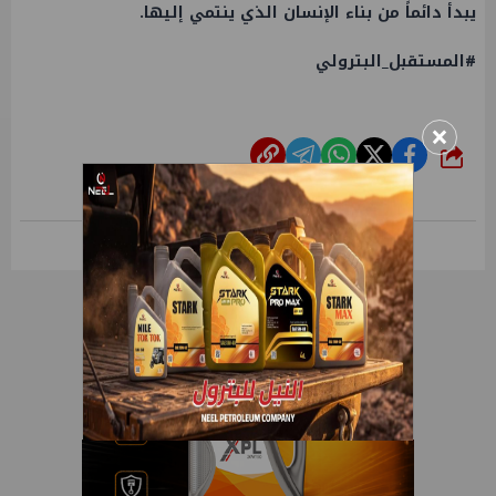
يبدأ دائماً من بناء الإنسان الذي ينتمي إليها.
#المستقبل_البترولي
×
شارك