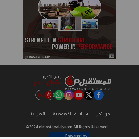
رئيس التحرير
عثمان علام
instagram
tiktok
youtube
twitter
facebook
من نحن
سياسة الخصوصية
اتصل بنا
©2024 elmostqpalelyuom All Rights Reserved.
Powered by