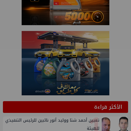
الأكثر قراءة
1
تعيين أحمد شتا ووليد أنور نائبين للرئيس التنفيذي
للهيئة