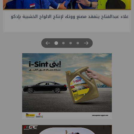
جنوب الوادي تنظم لقاء توعوي حول إدارة الأزمات