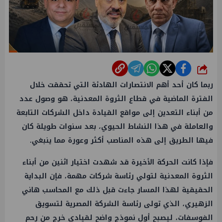
شارك
ربما كان أحد أهم الانتصارات الهادئة التي تحققت خلال
الفترة الماضية في قطاع الثروة المعدنية، هو وصول عدد
من أبناء التعدين إلى مواقع القيادة داخل الشركات التابعة
والعاملة في هذا النشاط الحيوي، بعد سنوات طويلة كان
فيها الطريق إلى هذه المناصب أكثر وعورة مما ينبغي.
فإذا كانت الحركة الأخيرة قد شهدت اختيار اثنين من أبناء
الثروة المعدنية لتولي رئاسة شركات مهمة، فإن البداية
الحقيقية لهذا المسار جاءت قبل ذلك مع المحاسب هاني
الزهيري، الذي تولى رئاسة الشركة المصرية لتسويق
الفوسفات، ليصبح أول نموذج واضح لقيادي خرج من رحم