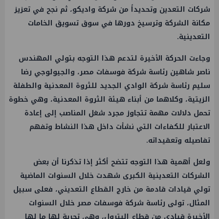
شركات التعدين وتحديداً من شركة واديكو، ثم نجح في تعزيز
مكانة الشركة وترسيخ دورها في سوق تسويق الخامات
التعدينية.
وجاءت الحركة الأخيرة لتدعم هذا التوجه بتولي المهندس
ناصر شاهين رئاسة شركة فوسفات مصر، والجيولوجي رضا
سليم رئاسة شركة الوادي الجديد للثروة المعدنية والطفلة
الزيتية، وكلاهما من أبناء هيئة الثروة المعدنية، وهي خطوة
تحمل دلالات مهمة تتجاوز مجرد شغل المناصب إلى إعادة
الاعتبار للكفاءات التي نشأت داخل هذا النشاط وتفهم
تفاصيله وتعقيداته.
ولعل أهمية هذا التوجه تتضح أكثر إذا تذكرنا أن بعض
الشركات التعدينية الكبرى شهدت خلال السنوات الماضية
تولي قيادات قادمة من خارج القطاع التعديني، فعلى سبيل
المثال، تولى رئاسة شركة فوسفات مصر خلال السنوات
الأخيرة قيادي من قطاع البترول، وهي تجربة لها ما لها