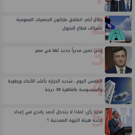
2
خلال أيام: انطلاق ماراثون الجمعيات العمومية
لشركات قطاع البترول
3
إيني تعين مديراً جديد لها في مصر
4
الطقس اليوم.. شديد الحرارة بأغلب الأنحاء ورطوبة
والمحسوسة بالقاهرة 38 درجة
5
مجرد رأي: لماذا لا يتدخل أحمد راندي في إعداد
لائحة هيئة الثروة المعدنية ؟