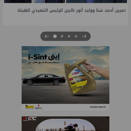
 أحمد شتا ووليد أنور نائبين للرئيس التنفيذي للهيئة
تاون جا