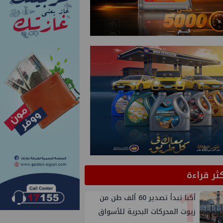
كثر قراءة
1
أكبا تبدأ تصدير 60 ألف طن من
زيوت المحركات البحرية للأسواق