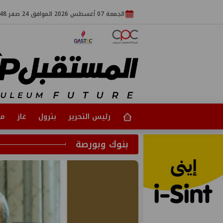
الجمعة 07 أغسطس 2026 الموافق 24 صفر 1448
رئيس التحرير
بترول
غاز
مت
بنوك وبورصة