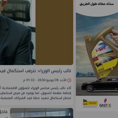
نائب رئيس الوزراء: نترقب استكمال قيد 7 شركات بترولية جديدة في البور
الأحد 28/يونيو/2026 - 01:32 م
أكد نائب رئيس مجلس الوزراء للشؤون الاقتصادية أ
إضافة مهمة للسوق، لما يوفره من فرص استثمارية
تنتظر استكمال تنفيذ خطة قيد الشركات المتبقية،