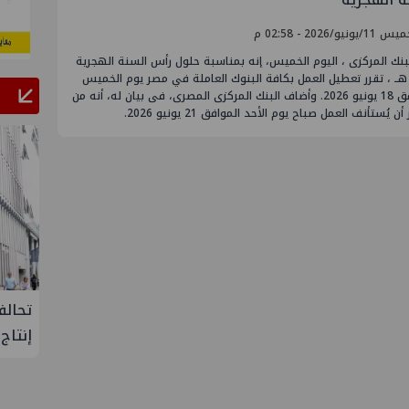
يونيو/2026 - 02:58 م
بنك المركزى ، اليوم الخميس، إنه بمناسبة حلول رأس السنة الهجرية
144 هــ ، تقرر تعطيل العمل بكافة البنوك العاملة في مصر يوم الخميس
الموافق 18 يونيو 2026. وأضاف البنك المركزى المصرى، فى بيان له، أنه من
أن يُستأنف العمل صباح يوم الأحد الموافق 21 يونيو 2026.
ع ووتك لإنتاج
تحالف أوبك+ يتفق على زيادة طفيفة في
إنتاج النفط خلال سبتمبر