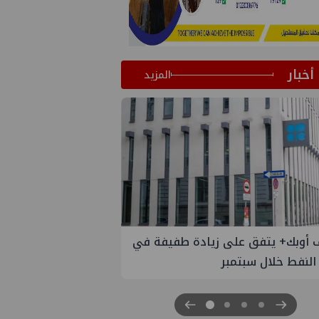
أخبار
المزيد
إسدال الستار على النسخة الثانية من
"منتدى مصر للطاقة والصناعة 2026" بنجاح