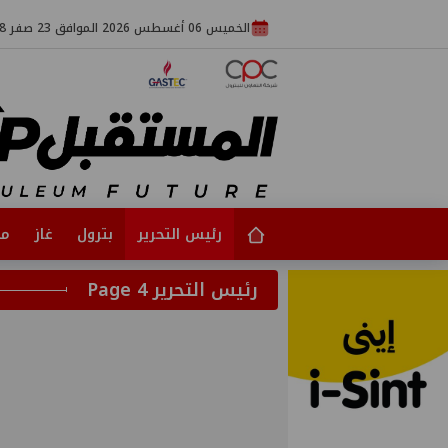
الخميس 06 أغسطس 2026 الموافق 23 صفر 1448
رئيس التحرير
بترول
غاز
مت
رئيس التحرير Page 4