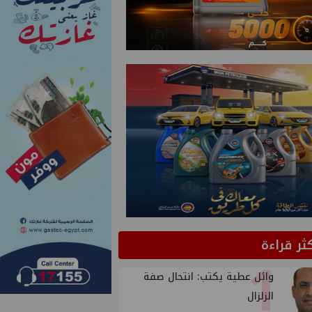
كثر قراءة
1
وائل عطية يكتب: انتحال صفة
الزلزال