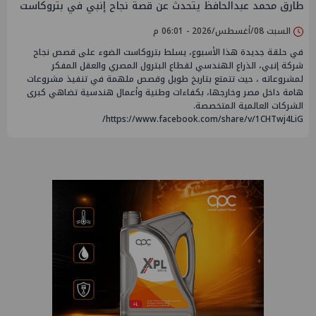
طارق محمد عبدالحافظ يتحدث عن قصة نجاح إنبي في بتروكاست
السبت 08/أغسطس/2026 - 06:01 م
في حلقة جديدة هذا الأسبوع، يسلط بتروكاست الضوء على قصص نجاح
شركة إنبي، الذراع الهندسي لقطاع البترول المصري والعقل المفكر
لمشروعاته ، حيث تتمتع بتاريخ طويل وقصص ملهمة في تنفيذ مشروعات
هامة داخل مصر وخارجها، بكفاءات وطنية وأعمال هندسية تضاهي كبرى
الشركات العالمية المتخصصة.
https://www.facebook.com/share/v/1CHTwj4LiG/