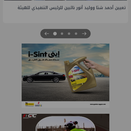
تعيين أحمد شتا ووليد أنور نائبين للرئيس التنفيذي للهيئة