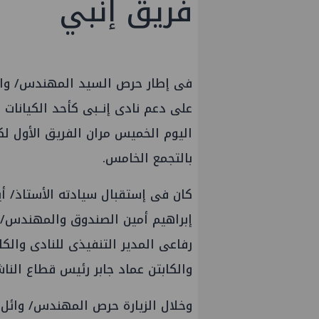
فريق إنبي
فى إطار حرص السيد المهندس/ وائ
على دعم نادى إنــبى كأحد الكيانات ا
اليوم الخميس مران الفريق الأول لكر
بالتجمع الخامس.
كان فى إستقبال سيادته الأستاذ/ أ
إبراهيم أمين الصندوق والمهندس/ 
رفاعى المدير التنفيذى للنادى والكا
والكابتن عماد جابر رئيس قطاع الناش
وخلال الزيارة حرص المهندس/ وائ