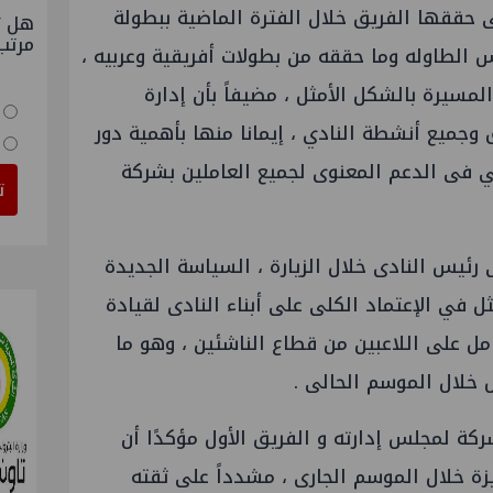
تى حققها الفريق خلال الفترة الماضية ببطولة
هل ت
مرتب
س الطاوله وما حققه من بطولات أفريقية وعربيه ،
لمسيرة بالشكل الأمثل ، مضيفاً بأن إدارة
 وجميع أنشطة النادي ، إيمانا منها بأهمية دور
عي فى الدعم المعنوى لجميع العاملين بشركة
ت
ئيس النادى خلال الزيارة ، السياسة الجديدة
ثل في الإعتماد الكلى على أبناء النادى لقيادة
مل على اللاعبين من قطاع الناشئين ، وهو ما
 خلال الموسم الحالى .
ة لمجلس إدارته و الفريق الأول مؤكدًا أن
ة خلال الموسم الجارى ، مشدداً على ثقته