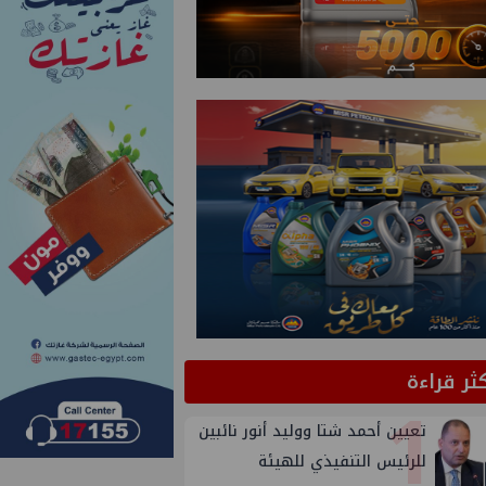
كثر قراءة
1
تعيين أحمد شتا ووليد أنور نائبين
للرئيس التنفيذي للهيئة