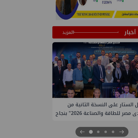
أخبار
المزيد
تعين مديراً جديد لها في مصر