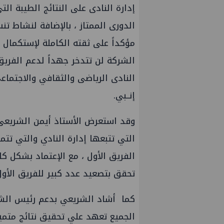
إدارة النادى على النتائج الطيبة ال
الدورى الممتاز ، بالإضافة لنشاط تن
مؤكداً على ثقته الكاملة لإستكمال ا
الشركة لن تتدخر جهداً لدعم الفريق
النادى الرياضى والثقافي والاجتما
إنــبي.
وقد استعرض الأستاذ أيمن الشريعى ر
التي تتبعها إدارة النادي والتي تتم
الفريق الأول ، مع الإعتماد بشكل كا
تحقق بتصعيد عدد كبير للفريق الأول
كما أشاد الشريعي بدعم رئيس الشرك
الجميع تعهد علي تحقيق نتائج متميز