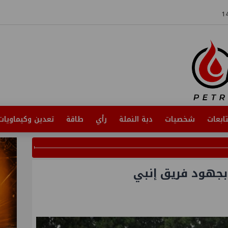
ابعات
شخصيات
دبة النملة
رأي
طاقة
تعدين وكيماويات
بجهود فريق إنبي