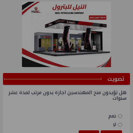
ﺗﺼﻮﻳﺖ
هل تؤيدون منح المهندسين اجازة بدون مرتب لمدة عشر
سنوات
نعم
لا