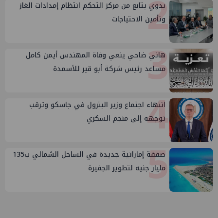
2
بدوي يتابع من مركز التحكم انتظام إمدادات الغاز
وتأمين الاحتياجات
3
هاني ضاحي ينعي وفاة المهندس أيمن كامل
مساعد رئيس شركة أبو قير للأسمدة
4
انتهاء اجتماع وزير البترول في جاسكو وترقب
توجهه إلى منجم السكري
5
صفقة إماراتية جديدة في الساحل الشمالي ب135
مليار جنيه لتطوير الجفيرة