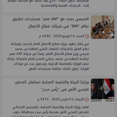
الإماراتية. تناول اللقاء - الذي يعد الثالث مع التحالف المشار
إليه - الدراسات الفنية والاقتصادية
الشيمي يبحث مع "SAP مصر" مستجدات تطبيق
نظام "ERP" في شركات قطاع الأعمال
السبت 14/يونيو/2025 - 04:02 م
في إطار جهود وزارة قطاع الأعمال العام لتحديث وميكنة
نظم العمل بالشركات التابعة، التقى المهندس محمد
شيمي وزير قطاع الأعمال العام، وفدًا من شركة SAP مصر
برئاسة المهندس محمد سامي المدير العام للشركة، وذلك
بمقر الوزارة بالعاصمة الإدارية، وبحضور عدد من قيادات
الوزارة. تناول اللقاء متابعة مستجدات العمل
وزارتا البيئة والتنمية المحلية تسلمان المدفن
الصحي الآمن فى "رأس سدر"
الأربعاء 12/مارس/2025 - 04:15 م
قامت وزارتا البيئة والتنمية المحلية، بالتسليم الابتدائي
للمدفن الصحي الآمن بمدينة رأس سدر بمحافظة جنوب