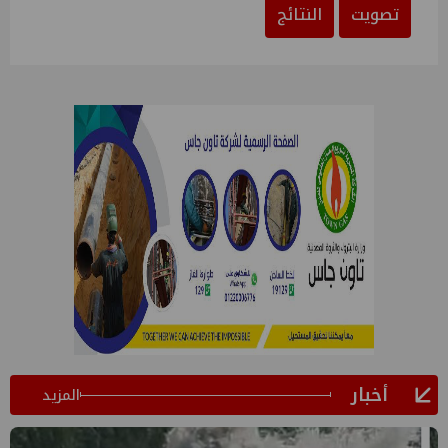
تصويت
النتائج
أخبار
المزيد