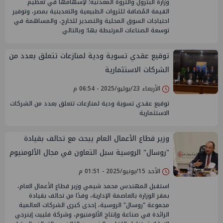
وزارة البترول والثروة المعدنية؛ لإسهامها في تعظيم
القيمة المُضافة للثروات الطبيعية والتعدينية بمصر، وتوفير
احتياجات السوق المحلية والتصدير للخارج، والمساهمة في
توسعة الصناعات المرتبطة بها؛ وبالتالي
توقيع عقدي تسوية ودية لمنازعات تتعلق بعدد من
الشركات الاستثمارية
الأربعاء 23/يوليو/2025 - 06:54 م
توقيع عقدي تسوية ودية لمنازعات تتعلق بعدد من الشركات
الاستثمارية
وزير قطاع الأعمال العام يبحث مع تحالف بقيادة
"روسال" الروسية سبل التعاون في مجال الألومنيوم
الأحد 15/يونيو/2025 - 01:51 م
استقبل المهندس محمد شيمي وزير قطاع الأعمال العام،
بمقر الوزارة بالعاصمة الإدارية، وفدًا من تحالف بقيادة
مجموعة "روسال" الروسية، إحدى كبرى الشركات العالمية
الرائدة في صناعة وإنتاج الألومنيوم، وشركة فلييت إينرجي