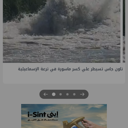
صفقة إماراتية جديدة في الساحل الشمالي ب135 مليار جنيه
لتطوير الجفيرة