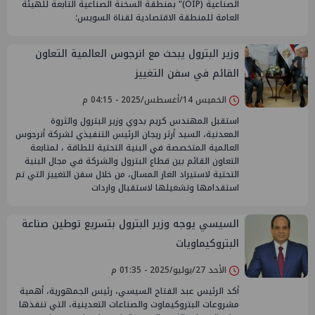
الصناعية (OIP)" بمنطقة السخنة الصناعية التابعة للهيئة
العامة للمنطقة الاقتصادية لقناة السويس؛
وزير البترول يبحث مع انرجوس العالمية التعاون
القائم في سفن التغييز
الخميس 14/أغسطس/2025 - 04:15 م
استقبل المهندس كريم بدوي وزير البترول والثروة
المعدنية، السيد أرثر ريجان الرئيس التنفيذي لشركة أنرجوس
العالمية المتخصصة في البنية التحتية للطاقة ، لمتابعة
التعاون القائم بين قطاع البترول والشركة في مجال البنية
التحتية لاستيراد الغاز المسال، من خلال سفن التغييز التي تم
استقدامها وتشغيلها لاستقبال واردات
السيسي يوجه وزير البترول بتسريع توطين صناعة
البتروكيماويات
الأحد 27/يوليو/2025 - 01:35 م
أكد الرئيس عبد الفتاح السيسي، رئيس الجمهورية، أهمية
مشروعات البتروكيماوت والصناعات التعدينية، التي تنفذها