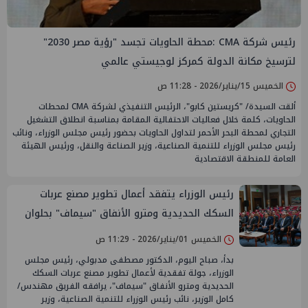
رئيس شركة CMA :محطة الحاويات تجسد "رؤية مصر 2030"
لترسيخ مكانة الدولة كمركز لوجيستي عالمي
الخميس 15/يناير/2026 - 11:28 ص
ألقت السيدة/ "كريستين كابو"، الرئيس التنفيذي لشركة CMA لمحطات
الحاويات، كلمة خلال فعاليات الاحتفالية المقامة بمناسبة انطلاق التشغيل
التجاري لمحطة البحر الأحمر لتداول الحاويات بحضور رئيس مجلس الوزراء، ونائب
رئيس مجلس الوزراء للتنمية الصناعية، وزير الصناعة والنقل، ورئيس الهيئة
العامة للمنطقة الاقتصادية
رئيس الوزراء يتفقد أعمال تطوير مصنع عربات
السكك الحديدية ومترو الأنفاق "سيماف" بحلوان
الخميس 01/يناير/2026 - 11:29 ص
بدأ، صباح اليوم، الدكتور مصطفى مدبولي، رئيس مجلس
الوزراء، جولة تفقدية لأعمال تطوير مصنع عربات السكك
الحديدية ومترو الأنفاق "سيماف"، يرافقه الفريق مهندس/
كامل الوزير، نائب رئيس الوزراء للتنمية الصناعية، وزير