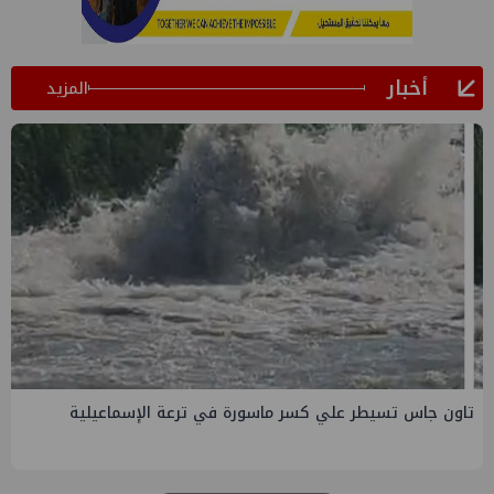
أخبار
المزيد
صفقة إماراتية جديدة في الساحل الشمالي ب135 مليار جنيه
لتطوير الجفيرة