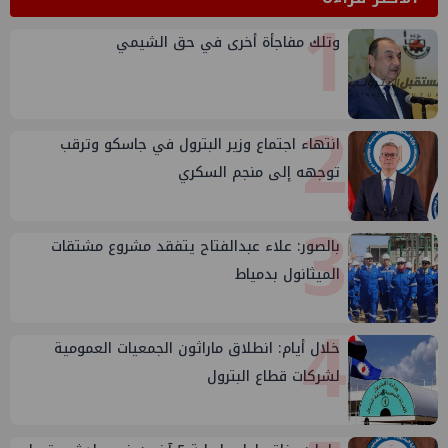
1
وتلك مفاجأة أخرى في حق الشيمي
2
انتهاء اجتماع وزير البترول في جاسكو وترقب
توجهه إلى منجم السكري
3
بالصور: علاء عبدالفتاح يتفقد مشروع مشتقات
الميثانول بدمياط
4
خلال أيام: انطلاق ماراثون الجمعيات العمومية
لشركات قطاع البترول