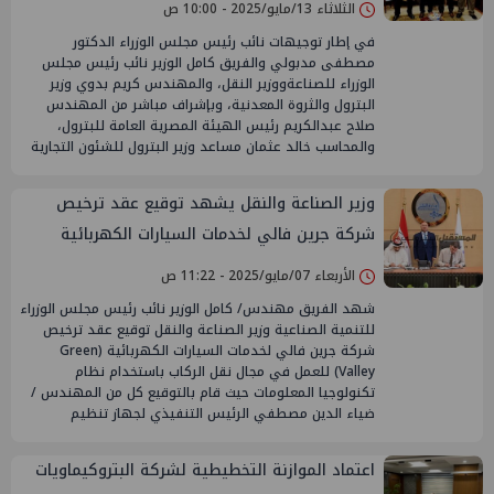
الثلاثاء 13/مايو/2025 - 10:00 ص
في إطار توجيهات نائب رئيس مجلس الوزراء الدكتور
مصطفى مدبولي والفريق كامل الوزير نائب رئيس مجلس
الوزراء للصناعةووزير النقل، والمهندس كريم بدوي وزير
البترول والثروة المعدنية، وبإشراف مباشر من المهندس
صلاح عبدالكريم رئيس الهيئة المصرية العامة للبترول،
والمحاسب خالد عثمان مساعد وزير البترول للشئون التجارية
وزير الصناعة والنقل يشهد توقيع عقد ترخيص
شركة جرين فالي لخدمات السيارات الكهربائية
الأربعاء 07/مايو/2025 - 11:22 ص
شهد الفريق مهندس/ كامل الوزير نائب رئيس مجلس الوزراء
للتنمية الصناعية وزير الصناعة والنقل توقيع عقد ترخيص
شركة جرين فالي لخدمات السيارات الكهربائية (Green
Valley) للعمل في مجال نقل الركاب باستخدام نظام
تكنولوجيا المعلومات حيث قام بالتوقيع كل من المهندس /
ضياء الدين مصطفي الرئيس التنفيذي لجهاز تنظيم
اعتماد الموازنة التخطيطية لشركة البتروكيماويات