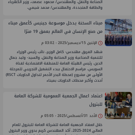
الصناعة والنقل، والمهندس/ محمود عصمت، وزير الكهرباء
والطاقة المتجددة، والمهندس/ محمد شيمي،
ميناء السخنة يدخل موسوعة جينيس كأعمق ميناء
من صنع الإنسان في العالم بعمق 19 مترًا
الإثنين 15/ديسمبر/2025 - 03:02 م
شهد الفريق مهندس- كامل الوزير، نائب رئيس الوزراء
للتنمية الصناعية وزير الصناعة والنقل، والسيد- وليد جمال
الدين، رئيس الهيئة العامة للمنطقة الاقتصادية لقناة
السويس، مراسم الاحتفال ببدء التشغيل التجريبي للمرحلة
الأولى من مشروع (محطة البحر الأحمر لتداول الحاويات RSCT)
أحدث وأكبر محطات الحاويات بميناء
اعتماد اعمال الجمعية العمومية للشركة العامة
للبترول
الأحد 31/أغسطس/2025 - 05:05 م
خلال انعقاد الجمعية العامة للشركة العامة للبترول للعام
المالي 2024-2025، أكد المهندس كريم بدوي وزير البترول