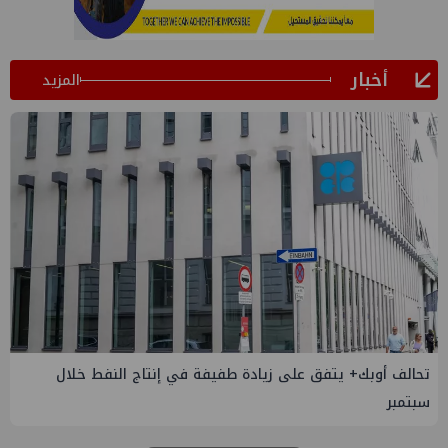
أخبار
المزيد
إسدال الستار على النسخة الثانية من "منتدى مصر للطاقة
والصناعة 2026" بنجاح