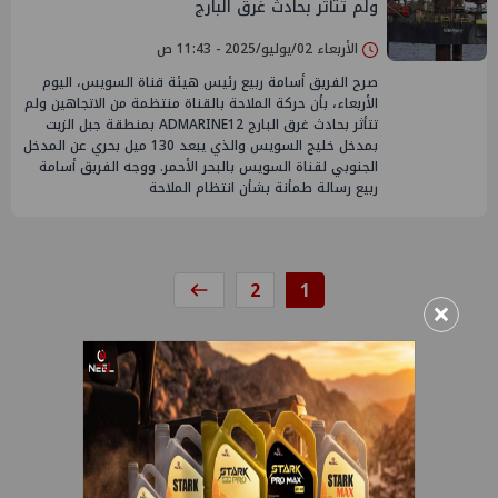
ولم تتأثر بحادث غرق البارج
الأربعاء 02/يوليو/2025 - 11:43 ص
صرح الفريق أسامة ربيع رئيس هيئة قناة السويس، اليوم
الأربعاء، بأن حركة الملاحة بالقناة منتظمة من الاتجاهين ولم
تتأثر بحادث غرق البارج ADMARINE12 بمنطقة جبل الزيت
بمدخل خليج السويس والذي يبعد 130 ميل بحري عن المدخل
الجنوبي لقناة السويس بالبحر الأحمر. ووجه الفريق أسامة
ربيع رسالة طمأنة بشأن انتظام الملاحة
2
1
×