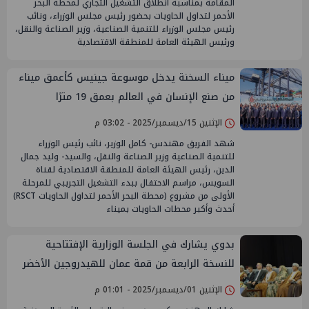
المقامة بمناسبة انطلاق التشغيل التجاري لمحطة البحر
الأحمر لتداول الحاويات بحضور رئيس مجلس الوزراء، ونائب
رئيس مجلس الوزراء للتنمية الصناعية، وزير الصناعة والنقل،
ورئيس الهيئة العامة للمنطقة الاقتصادية
ميناء السخنة يدخل موسوعة جينيس كأعمق ميناء
من صنع الإنسان في العالم بعمق 19 مترًا
الإثنين 15/ديسمبر/2025 - 03:02 م
شهد الفريق مهندس- كامل الوزير، نائب رئيس الوزراء
للتنمية الصناعية وزير الصناعة والنقل، والسيد- وليد جمال
الدين، رئيس الهيئة العامة للمنطقة الاقتصادية لقناة
السويس، مراسم الاحتفال ببدء التشغيل التجريبي للمرحلة
الأولى من مشروع (محطة البحر الأحمر لتداول الحاويات RSCT)
أحدث وأكبر محطات الحاويات بميناء
بدوي يشارك في الجلسة الوزارية الإفتتاحية
للنسخة الرابعة من قمة عمان للهيدروجين الأخضر
الإثنين 01/ديسمبر/2025 - 01:01 م