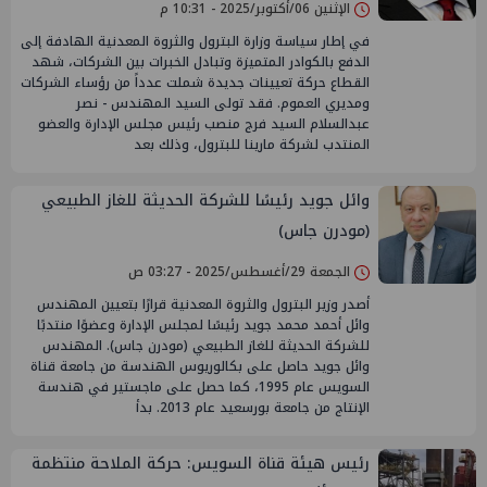
الإثنين 06/أكتوبر/2025 - 10:31 م
في إطار سياسة وزارة البترول والثروة المعدنية الهادفة إلى
الدفع بالكوادر المتميزة وتبادل الخبرات بين الشركات، شهد
القطاع حركة تعيينات جديدة شملت عدداً من رؤساء الشركات
ومديري العموم. فقد تولى السيد المهندس - نصر
عبدالسلام السيد فرج منصب رئيس مجلس الإدارة والعضو
المنتدب لشركة مارينا للبترول، وذلك بعد
وائل جويد رئيسًا للشركة الحديثة للغاز الطبيعي
(مودرن جاس)
الجمعة 29/أغسطس/2025 - 03:27 ص
أصدر وزير البترول والثروة المعدنية قرارًا بتعيين المهندس
وائل أحمد محمد جويد رئيسًا لمجلس الإدارة وعضوًا منتدبًا
للشركة الحديثة للغاز الطبيعي (مودرن جاس). المهندس
وائل جويد حاصل على بكالوريوس الهندسة من جامعة قناة
السويس عام 1995، كما حصل على ماجستير في هندسة
الإنتاج من جامعة بورسعيد عام 2013. بدأ
رئيس هيئة قناة السويس: حركة الملاحة منتظمة