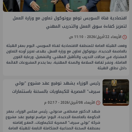
اقتصادية قناة السويس توقع بروتوكول تعاون مع وزارة العمل
لتعزيز كفاءة سوق العمل والتدريب المهني
الأربعاء 22/أبريل/2026 - 11:10 ص
وقعت الهيئة العامة للمنطقة الاقتصادية لقناة السويس، اليوم بمقر الهيئة
بالعاصمة الجديدة، بروتوكول تعاون مع وزارة العمل، بهدف تعزيز أوجه التعاون
المشترك في مجالات التدريب والتأهيل المهني، والتشغيل، ورعاية القوى
العاملة، ونشر ثقافة السلامة والصحة المهنية، بما يخدم المشروعات القائمة
داخل نطاق الهيئة
رئيس الوزراء يشهد توقيع عقد مشروع "بولي
سيرف" المصرية للكيماويات بالسخنة باستثمارات
215 مليون دولار
الأربعاء 08/أبريل/2026 - 02:17 م
شهد الدكتور مصطفى مدبولي، رئيس مجلس الوزراء، بمقر
الحكومة بالعاصمة الجديدة، اليوم؛ مراسم توقيع عقد مشروع
شركة "بولي سيرف" المصرية للكيماويات، المقرر إقامته
بمنطقة السخنة الصناعية المتكاملة التابعة للهيئة العامة