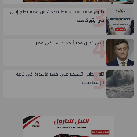
3
طارق محمد عبدالحافظ يتحدث عن قصة نجاح إنبي
في بتروكاست
4
إيني تعين مديراً جديد لها في مصر
5
تاون جاس تسيطر علي كسر ماسورة في ترعة
الإسماعيلية