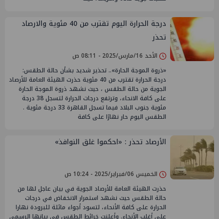
درجة الحرارة اليوم تقترب من 40 مئوية والارصاد
تحذر
الأحد 16/مارس/2025 - 08:11 ص
«ذروة الموجة الحارة».. تحذير شديد بشأن حالة الطقس:
درجة الحرارة تقترب من 40 مئوية حذرت الهيئة العامة للأرصاد
الجوية من حالة الطقس ، حيث نشهد ذروة الموجة الحارة
على كافة الانحاء، وترتفع درجات الحرارة لتسجل 38 درجة
مئوية جنوب البلاد فيما تسجل القاهرة 33 درجة مئوية .
الطقس اليوم حار نهارًا على كافة
الأرصاد تحذر : «احكموا غلق النوافذ»
الخميس 06/فبراير/2025 - 10:24 ص
حذرت الهيئة العامة للأرصاد الجوية في بيان عاجل لها من
حالة الطقس حيث نشهد استمرار الانخفاض في درجات
الحرارة على كافة الأنحاء، لتسود أجواء مائلة للبرودة نهارا
على أغلب الأنحاء. وأعلنت خرائط الطقس في بيانها الرسمى