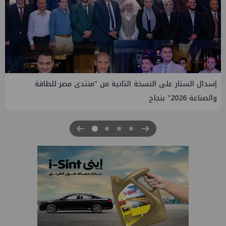
إيني تعين مديراً جديد لها في مصر