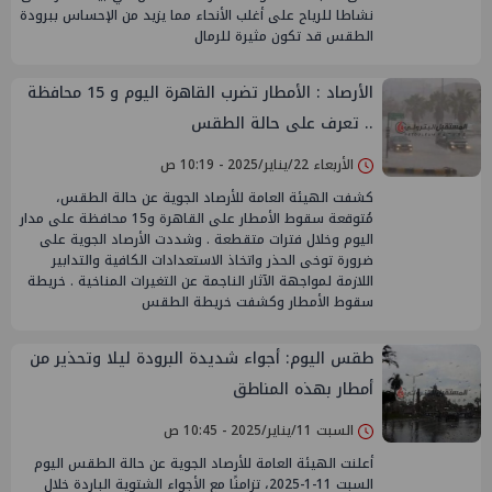
نشاطا للرياح على أغلب الأنحاء مما يزيد من الإحساس ببرودة
الطقس قد تكون مثيرة للرمال
الأرصاد : الأمطار تضرب القاهرة اليوم و 15 محافظة
.. تعرف على حالة الطقس
الأربعاء 22/يناير/2025 - 10:19 ص
كشفت الهيئة العامة للأرصاد الجوية عن حالة الطقس،
مُتوقعة سقوط الأمطار على القاهرة و15 محافظة على مدار
اليوم وخلال فترات متقطعة . وشددت الأرصاد الجوية على
ضرورة توخى الحذر واتخاذ الاستعدادات الكافية والتدابير
اللازمة لمواجهة الآثار الناجمة عن التغيرات المناخية . خريطة
سقوط الأمطار وكشفت خريطة الطقس
طقس اليوم: أجواء شديدة البرودة ليلا وتحذير من
أمطار بهذه المناطق
السبت 11/يناير/2025 - 10:45 ص
أعلنت الهيئة العامة للأرصاد الجوية عن حالة الطقس اليوم
السبت 11-1-2025، تزامنًا مع الأجواء الشتوية الباردة خلال