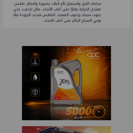
ساعات الليل واستمرار تأثر البلاد بشبورة وأمطار. طقس
معتدل الحرارة نهارًا على أغلب الأنحاء، مائل للدفء على
جنوب سيناء وجنوب الصعيد. الطقس شديد البرودة ليلًا
وفي الصباح الباكر على أغلب الانحاء،