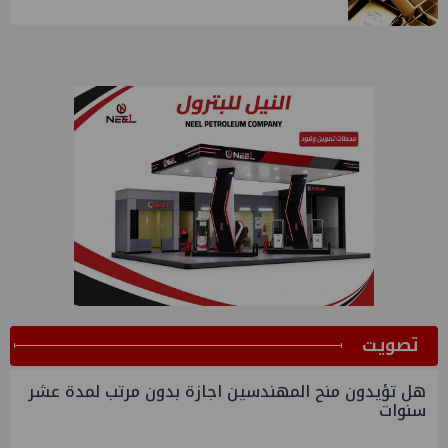
ﺗﺼﻮﻳﺖ
هل تؤيدون منح المهندسين اجازة بدون مرتب لمدة عشر
سنوات