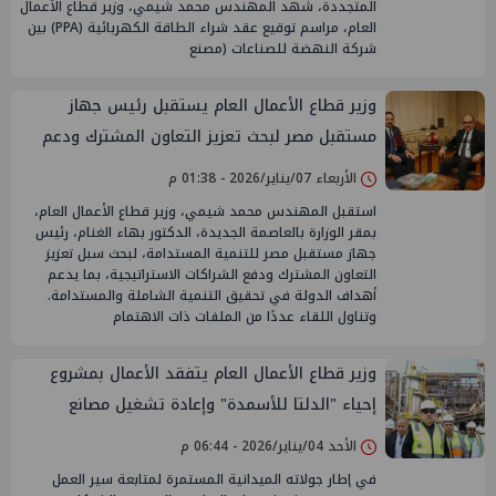
المتجددة، شهد المهندس محمد شيمي، وزير قطاع الأعمال
العام، مراسم توقيع عقد شراء الطاقة الكهربائية (PPA) بين
شركة النهضة للصناعات (مصنع
وزير قطاع الأعمال العام يستقبل رئيس جهاز
مستقبل مصر لبحث تعزيز التعاون المشترك ودعم
التنمية المستدامة
الأربعاء 07/يناير/2026 - 01:38 م
استقبل المهندس محمد شيمي، وزير قطاع الأعمال العام،
بمقر الوزارة بالعاصمة الجديدة، الدكتور بهاء الغنام، رئيس
جهاز مستقبل مصر للتنمية المستدامة، لبحث سبل تعزيز
التعاون المشترك ودفع الشراكات الاستراتيجية، بما يدعم
أهداف الدولة في تحقيق التنمية الشاملة والمستدامة.
وتناول اللقاء عددًا من الملفات ذات الاهتمام
وزير قطاع الأعمال العام يتفقد الأعمال بمشروع
إحياء "الدلتا للأسمدة" وإعادة تشغيل مصانع
الأمونيا واليوريا
الأحد 04/يناير/2026 - 06:44 م
في إطار جولاته الميدانية المستمرة لمتابعة سير العمل