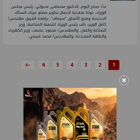
بدأ، صباح اليوم، الدكتور مصطفى مدبولي، رئيس مجلس
الوزراء، جولة تفقدية لأعمال تطوير مصنع عربات السكك
الحديدية ومترو الأنفاق "سيماف"، يرافقه الفريق مهندس/
كامل الوزير، نائب رئيس الوزراء للتنمية الصناعية، وزير
الصناعة والنقل، والمهندس/ محمود عصمت، وزير الكهرباء
والطاقة المتجددة، والمهندس/ محمد شيمي،
6
5
4
3
2
1
×