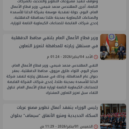
وموقف تنفيذ مشروعات التطوير والتحديث بالشركات
التابعة، أجرى المهندس محمد شيمي، وزير قطاع الأعمال
العام، اليوم، جولة تفقدية موسعة بشركة الدلتا للأسمدة
والصناعات الكيماوية بمدينة طلخا بمحافظة الدقهلية،
إحدى شركات القابضة للصناعات الكيماوية التابعة للوزارة،
وزير قطاع الأعمال العام يلتقي محافظ الدقهلية
في مستهل زيارته للمحافظة لتعزيز التعاون
المشترك
الأحد 04/يناير/2026 - 01:24 م
التقى المهندس محمد شيمي، وزير قطاع الأعمال العام،
صباح اليوم، اللواء طارق مرزوق، محافظ الدقهلية، بمقر
ديوان عام المحافظة، وذلك في مستهل زيارته لتفقد شركة
الدلتا للأسمدة بمدينة طلخا، إحدى شركات الشركة القابضة
للصناعات الكيماوية التابعة لوزارة قطاع الأعمال العام. تناول
اللقاء سبل تعزيز التعاون المشترك
رئيس الوزراء يتفقد أعمال تطوير مصنع عربات
السكك الحديدية ومترو الأنفاق "سيماف" بحلوان
الخميس 01/يناير/2026 - 11:29 ص