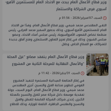
وزير قطاع الأعمال العام يبحث مع الاتحاد العام للمستثمرين الأفرو-
آسيوي فرص الشراكة والاستثمار
السبت 07/فبراير/2026 - 01:56 م
التقى المهندس محمد شيمي، وزير قطاع الأعمال العام، وفدًا من الاتحاد
العام للمستثمرين الأفرو-آسيوي، وذلك بحضور السفير محمد العرابي، رئيس
منظمة تضامن الشعوب الأفروآسيوية، رئيس مجلس أمناء الاتحاد، وعضو
مجلس الشيوخ، وذلك في إطار تعزيز التعاون الاستثماري وفتح آفاق جديدة
للشراكات مع القطاع الخاص. وخلال
وزير قطاع الأعمال العام يتفقد مصانع "غزل المحلة
"والأعمال النهائية للمرحلة الثانية من المشروع
القومي
السبت 31/يناير/2026 - 11:42 م
في إطار المتابعة الميدانية المستمرة لتنفيذ المشروع
القومي لتطوير صناعة الغزل والنسيج، أجرى المهندس
محمد شيمي، وزير قطاع الأعمال العام، اليوم السبت، جولة
تفقدية موسعة داخل شركة مصر للغزل والنسيج بالمحلة
الكبرى، إحدى شركات الشركة القابضة للقطن والغزل
والنسيج والملابس الجاهزة، التابعة للوزارة، وذلك للاطلاع