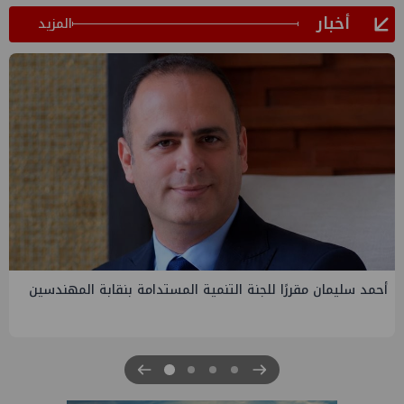
أخبار
المزيد
PMS تنهي أعمال إنزال الخطوط البحرية الثلاث بمشروع المرحلة
الرابعة لتنمية حقل غاز كاموس البحري التابع لشركة شمال سيناء
للبترول