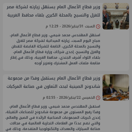
وزير قطاع الأعمال العام يستهل زيارته لشركة مصر
للغزل والنسيج بالمحلة الكبرى بلقاء محافظ الغربية
السبت 31/يناير/2026 - 12:29 م
استهل المهندس محمد شيمي، وزير قطاع الأعمال العام،
صباح اليوم السبت، زيارته الميدانية لشركة مصر للغزل
والنسيج بالمحلة الكبرى، التابعة للشركة القابضة للقطن
والغزل والنسيج، إحدى شركات وزارة قطاع الأعمال العام،
بلقاء اللواء أشرف الجندي، محافظ الغربية، وذلك في إطار
متابعة ملفات العمل المشترك وتعزيز أوجه
وزير قطاع الأعمال العام يستقبل وفدًا من مجموعة
شاندونج الصينية لبحث التعاون في صناعة المركبات
الكهربائية
الخميس 22/يناير/2026 - 02:55 م
استقبل المهندس محمد شيمي، وزير قطاع الأعمال العام،
وفدًا رفيع المستوى من مجموعة شاندونج للصناعات الثقيلة،
إحدى كبريات المجموعات الصناعية الرائدة في الصين والعالم،
والتي تضم عددًا من العلامات التجارية العالمية في مجالات
صناعة السيارات والمعدات والتكنولوجيا المتقدمة، وذلك في