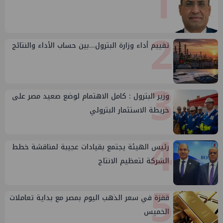
1
2
تقييم أداء وزارة البترول...بين حساب الأداء والنتائج
3
وزير البترول : كامل الاهتمام لوضع صعيد مصر على
خريطة الاستثمار البترولي
4
رئيس الهيئة يجتمع بقيادات عجيبة لمناقشة خطط
الشركة لتعظيم الانتاج
5
قفزة في سعر الذهب اليوم بمصر مع بداية تعاملات
الخميس