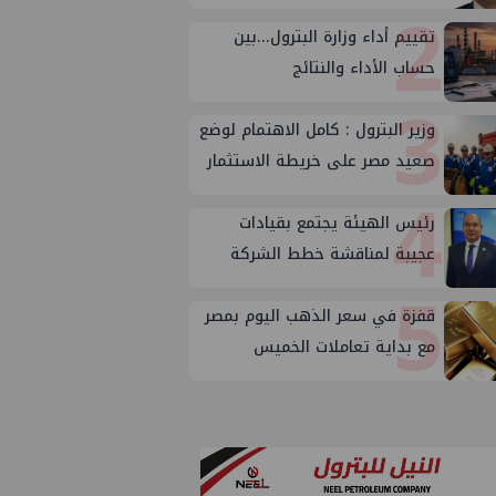
2
تقييم أداء وزارة البترول...بين
حساب الأداء والنتائج
3
وزير البترول : كامل الاهتمام لوضع
صعيد مصر على خريطة الاستثمار
4
البترولي
رئيس الهيئة يجتمع بقيادات
عجيبة لمناقشة خطط الشركة
5
لتعظيم الانتاج
قفزة في سعر الذهب اليوم بمصر
مع بداية تعاملات الخميس