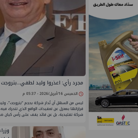
مجرد رأي: اعذروا وليد لطفي…بتروجت 
الخميس 16/أبريل/2026 - 05:37 م
ليس من السهل أن تُدار شركة بحجم “بتروجت”، وليس 
قراراتها بمعزل عن تعقيدات الواقع الذي تتحرك ف
شركة تقليدية، بل عن قائد يقف على رأس كيان ضخ
وزرا