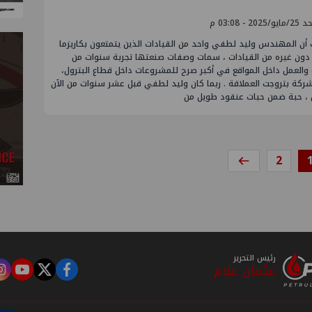
2025 - 03:08 م
أن المهندس وليد لطفي واحد من القيادات الذين يتمتعون بكاريزما
دون غيره من القيادات ، سمات وصفات صنعتها تجربة سنوات من
 والعمل داخل المواقع في أكبر صرح للمشروعات داخل قطاع البترول،
ركة بتروجت العملاقة . ربما كان وليد لطفي قبل عشر سنوات من الآن
ل ، حبة ضمن حبات عنقود طويل من
2
رئيس التحرير
عثمان علام
m
tube
twitter
facebook