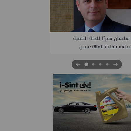
PM تنهي أعمال إنزال الخطوط البحرية
ث بمشروع المرحلة الرابعة لتنمية حقل
اموس البحري التابع لشركة شمال
 للبترول