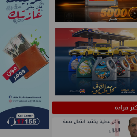
كثر قراءة
1
وائل عطية يكتب: انتحال صفة
الزلزال