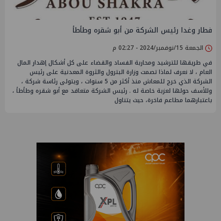
فطار وغدا رئيس الشركة من أبو شقره وطأطأ
الجمعة 15/نوفمبر/2024 - 02:27 م
في طريقها للترشيد ومحاربة الفساد والقضاء على كل أشكال إهدار المال
العام ، لا نعرف لماذا تصمت وزارة البترول والثروة المعدنية على رئيس
الشركة الذي خرج للمعاش منذ أكثر من 5 سنوات ، ويتولى رئاسة شركة ،
وللأسف حولها لعزبة خاصة له . رئيس الشركة متعاقد مع أبو شقره وطأطأ ،
باعتبارهما مطاعم فاخرة، حيث يتناول