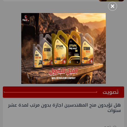
×
ﺗﺼﻮﻳﺖ
هل تؤيدون منح المهندسين اجازة بدون مرتب لمدة عشر
سنوات