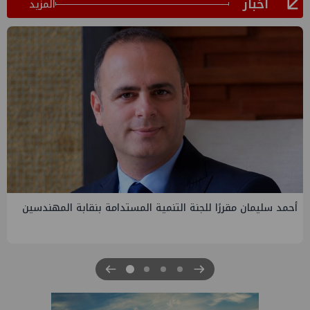
أخبار
المزيد
لجنة التنمية المستدامة بنقابة المهندسين
PMS تنهي أعمال إنزال
الرابعة لتنمية حقل غاز
للبترول