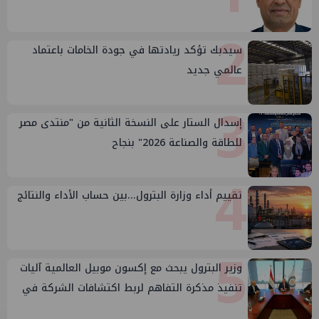
2
سيدبك تؤكد ريادتها في جودة الخامات باعتماد
عالمي جديد
3
إسدال الستار على النسخة الثانية من "منتدى مصر
للطاقة والصناعة 2026" بنجاح
4
تقييم أداء وزارة البترول...بين حساب الأداء والنتائج
5
وزير البترول يبحث مع إكسون موبيل العالمية آليات
تنفيذ مذكرة التفاهم لربط اكتشافات الشركة في
قبرص بالبنية التحتية المصرية