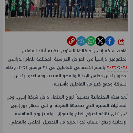
شارك
أقامت شركة إنـبى احتفالها السنوي لتكريم أبناء العاملين
المتفوقين دراسياً في المراحل الدراسية المختلفة للعام الدراسي
٢٠٢٣/٢٠٢٤
بالمقر الاجتماعي للعاملين في ٢١ نوفمبر ٢٠٢٤، وذلك
بحضور رئيس مجلس الإدارة والعضو المنتدب ومساعدي رئيس
الشركة وجمع كبير من العاملين وأسرهم.
تُعد هذه الاحتفالية تجسيداً لروح الانتماء داخل شركة إنـبى، ومن
الفعاليات المميزة التي تنظمها الشركة، والتي تُظهر دور إنـبى
في تبني ثقافة احترام العلم والتفوق، وتعزيز روح المنافسة
الإيجابية ودفع الشباب نحو المزيد من التحصيل العلمي والعملي.