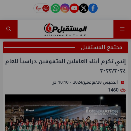
instagram
tiktok
youtube
twitter
facebook
مجتمع المستقبل
إنبي تكرم أبناء العاملين المتفوقين دراسياً للعام
٢٠٢٣/٢٠٢٤
الخميس 28/نوفمبر/2024 - 10:10 ص
1460