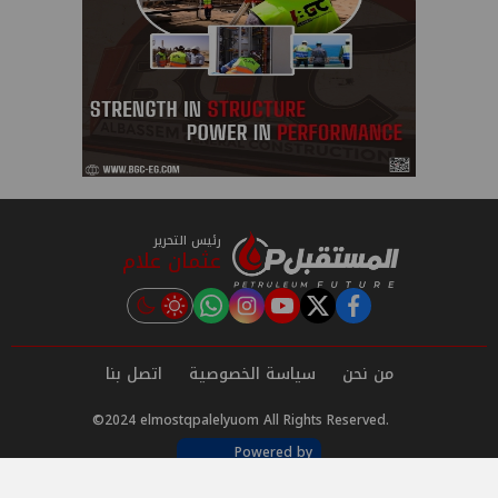
رئيس التحرير
عثمان علام
instagram
tiktok
youtube
twitter
facebook
من نحن
سياسة الخصوصية
اتصل بنا
©2024 elmostqpalelyuom All Rights Reserved.
Powered by