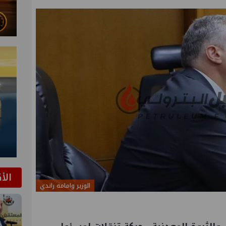
الأ
الوزير وامامه راندي