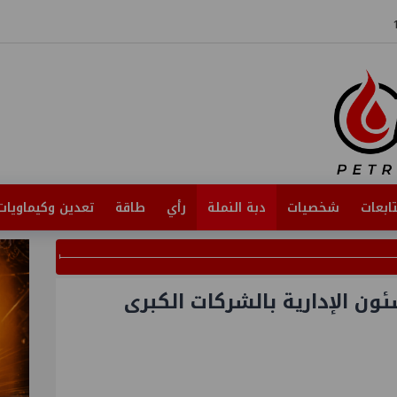
ابعات
شخصيات
دبة النملة
رأي
طاقة
تعدين وكيماويات
ئون الإدارية بالشركات الكبرى