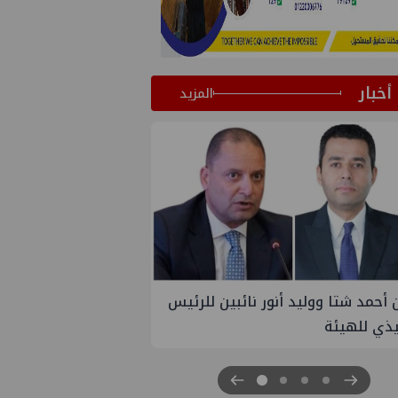
أخبار
المزيد
تاون جاس تسيطر علي كسر ماسورة في
ترعة الإسماعيلية