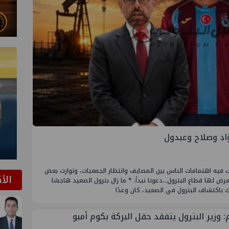
اد وصلاح وعبدول
فت فيه اهتمامات الناس بين المصايف وانتظار الجمعيات، وتوارت بعض
الأ
 لها قطاع البترول...دعونا نبدأ. * ما زال بترول الصعيد هاجسًا
باكتشاف البترول في الصعيد، كان وعدًا
: وزير البترول يتفقد حقل البركة بكوم أمبو