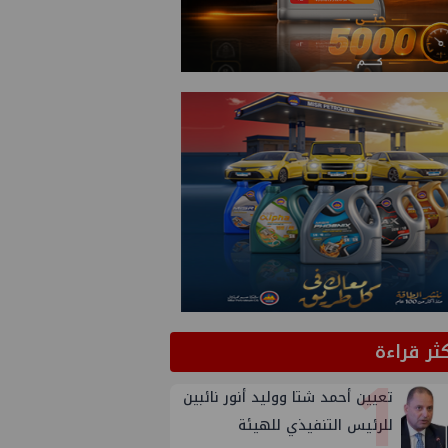
كثر قراءة
1
تعيين أحمد شتا ووليد أنور نائبين
للرئيس التنفيذي للهيئة