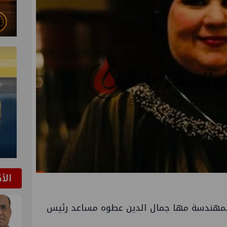
الأ
 المهندسة مها جمال الدين عطوه مساعد رئيس