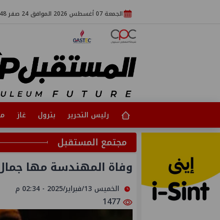
الجمعة 07 أغسطس 2026 الموافق 24 صفر 1448
رئيس التحرير
بترول
غاز
مت
مجتمع المستقبل
وفاة المهندسة مها جمال
الخميس 13/فبراير/2025 - 02:34 م
1477