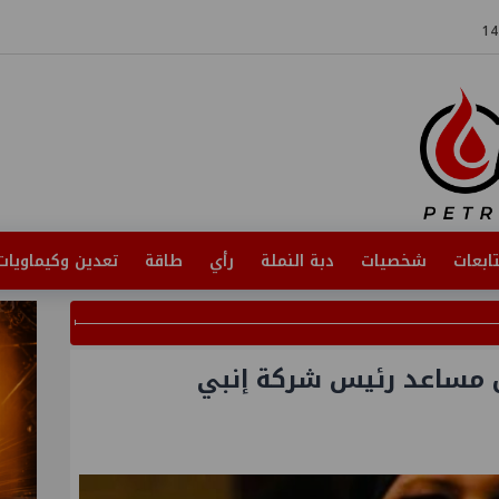
ابعات
شخصيات
دبة النملة
رأي
طاقة
تعدين وكيماويات
 مساعد رئيس شركة إنبي