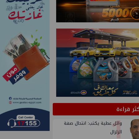
كثر قراءة
1
وائل عطية يكتب: انتحال صفة
الزلزال