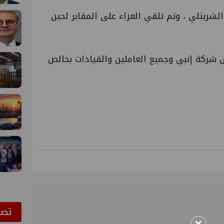
ربتلي ، وتم تلقي العزاء على المقابر لحين
ركة إنبي وجميع العاملين والقيادات بخالص
ﺗﺼﻮ