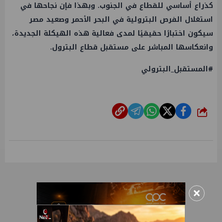
كذراع أساسي للقطاع في الجنوب. وبهذا فإن نجاحها في
استغلال الفرص البترولية في البحر الأحمر وصعيد مصر
سيكون اختبارًا حقيقيًا لمدى فعالية هذه الهيكلة الجديدة،
وانعكاسها المباشر على مستقبل قطاع البترول.
#المستقبل_البترولي
شارك
×