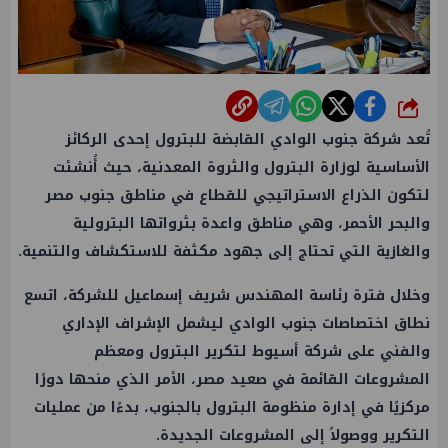
شارك
تُعد شركة جنوب الوادي القابضة للبترول إحدى الركائز
الأساسية لوزارة البترول والثروة المعدنية، حيث أُنشئت
لتكون الذراع الاستراتيجي للقطاع في مناطق جنوب مصر
والبحر الأحمر، وهي مناطق واعدة بثرواتها البترولية
والغازية التي تحتاج إلى جهود مكثفة للاستكشاف والتنمية.
وخلال فترة رئاسة المهندس شريف إسماعيل للشركة، اتسع
نطاق اختصاصات جنوب الوادي ليشمل الإشراف الإداري
والفني على شركة أسيوط لتكرير البترول ومعظم
المشروعات القائمة في صعيد مصر، الأمر الذي منحها دورًا
مركزيًا في إدارة منظومة البترول بالجنوب، بدءًا من عمليات
التكرير ووصولاً إلى المشروعات الجديدة.