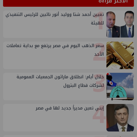
الأكثر قراءة
1
تعيين أحمد شتا ووليد أنور نائبين للرئيس التنفيذي
للهيئة
2
سعر الذهب اليوم في مصر يرتفع مع بداية تعاملات
الأحد
3
خلال أيام: انطلاق ماراثون الجمعيات العمومية
لشركات قطاع البترول
4
إيني تعين مديراً جديد لها في مصر