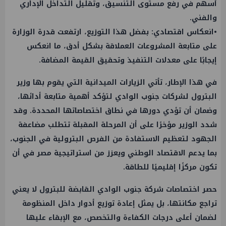
أسهم في رفع مستوى التنسيق، وتقليل التداخل الإداري
والفني.
•انعكاس اقتصادي: بفضل هذا التوزيع، ارتفعت قدرة الوزارة
على متابعة المشروعات العملاقة بشكل أدق، ما انعكس
إيجابًا على معدلات التنفيذ وتحقيق القيمة المضافة.
في هذا الإطار، تأتي الزيارات الميدانية التي يقوم بها وزير
البترول لشركات جنوب الوادي لتؤكد أهمية متابعة أدائها،
وضمان أن تؤدي دورها في نطاق اختصاصاتها المحددة. وقد
شدد الوزير مؤخرًا على أن المرحلة المقبلة تتطلب مضاعفة
الجهود لتعظيم الاستفادة من الفرص البترولية في الجنوب،
بما يدعم الاقتصاد الوطني ويعزز من استراتيجية مصر في أن
تكون مركزًا إقليميًا للطاقة.
حصر اختصاصات شركة جنوب الوادي القابضة للبترول لا يعني
تراجع مكانتها، بل يمثل إعادة توزيع أدوار داخل المنظومة
لضمان أعلى درجات الكفاءة والتخصص، مع الإبقاء عليها