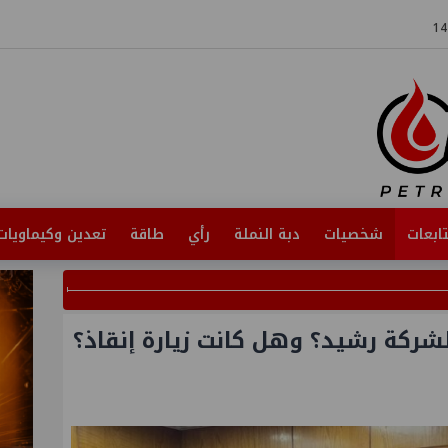
ابعات
شخصيات
دبة النملة
رأي
طاقة
تعدين وكيماويات
لشركة رشيد؟ وهل كانت زيارة إنقاذ؟