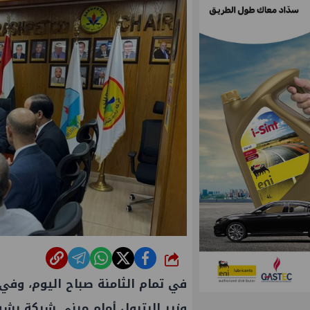
شارك
في تمام الثامنة صباح اليوم، وف
وزير البترول أمام مبنى شركة رشيد