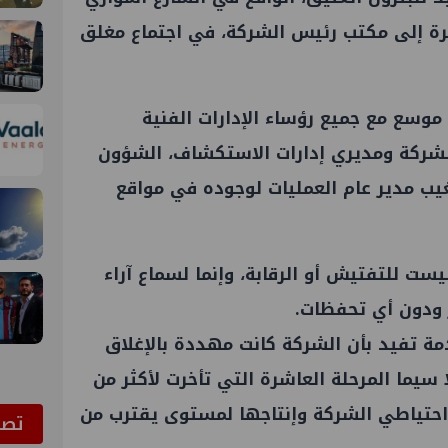
شرة إلى مكتب رئيس الشركة، في اجتماع مغلق
موسع مع جميع رؤساء الإدارات الفنية
الشركة ومديري إدارات الاستكشاف، الشؤون
 تغيب مدير عام العمليات لوجوده في مواقع
 ليست للتفتيش أو الرقابة، وإنما لسماع آراء
ودون أي تحفظات.
مة تفيد بأن الشركة كانت مهددة بالإغلاق
لا سيما المرحلة العاشرة التي تأخرت لأكثر من
احتياطي الشركة وإنتاجها لمستوى يقترب من
ﺗﺼﻮ