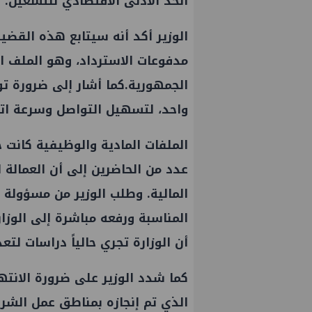
الحد الأدنى الاقتصادي للتشغيل.
الوزير أكد أنه سيتابع هذه القضي
مدفوعات الاسترداد، وهو الملف 
الجمهورية.كما أشار إلى ضرورة تو
واحد، لتسهيل التواصل وسرعة اتخا
الملفات المادية والوظيفية كانت 
عدد من الحاضرين إلى أن العمالة 
المالية. وطلب الوزير من مسؤولة 
المناسبة ورفعه مباشرة إلى الوزارة
أن الوزارة تجري حالياً دراسات لتع
كما شدد الوزير على ضرورة الانته
الذي تم إنجازه بمناطق عمل الشركة