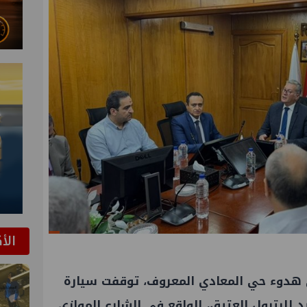
الأ
ي هدوء حي المعادي المعروف، توقفت سيارة
 للبترول العتيق، الواقع في الشارع الموازي