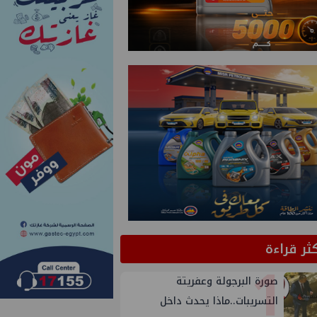
كثر قراءة
1
صورة البرجولة وعفريتة
التسريبات..ماذا يحدث داخل