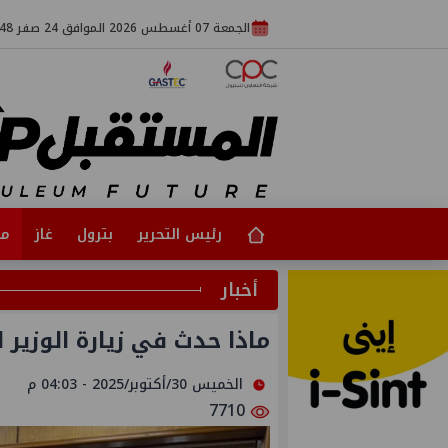
الجمعة 07 أغسطس 2026 الموافق 24 صفر 1448
رئيس التحرير
بترول
غاز
مت
أخبار
ماذا حدث في زيارة الوزير 
الخميس 30/أكتوبر/2025 - 04:03 م
7710