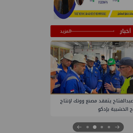
أخبار
المزيد
عبدالفتاح يتفقد مصنع ووتك لإنتاج
اح الخشبية بإدكو