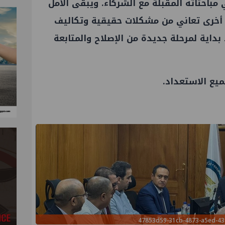
مباحثاته المقبلة مع الشركاء. ويبقى الأمل
 أخرى تعاني من مشكلات حقيقية وتكاليف
بداية لمرحلة جديدة من الإصلاح والمتابعة
ميع الاستعداد.
47853d59-31cb-4873-a5ed-43