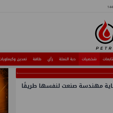
ابعات
شخصيات
دبة النملة
رأي
طاقة
تعدين وكيماويات
اية مهندسة صنعت لنفسها طريقًا