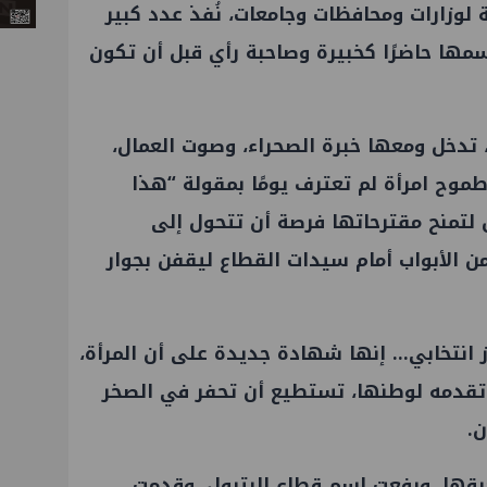
لوزارات ومحافظات وجامعات، نُفذ عدد كبير
مها حاضرًا كخبيرة وصاحبة رأي قبل أن تكون
 تدخل ومعها خبرة الصحراء، وصوت العمال،
وطموح امرأة لم تعترف يومًا بمقولة “هذا
ن لتمنح مقترحاتها فرصة أن تتحول إلى
من الأبواب أمام سيدات القطاع ليقفن بجوار
انتخابي… إنها شهادة جديدة على أن المرأة،
 تقدمه لوطنها، تستطيع أن تحفر في الصخر
ن.
رقها، ورفعت اسم
قطاع البترول
، وقدمت