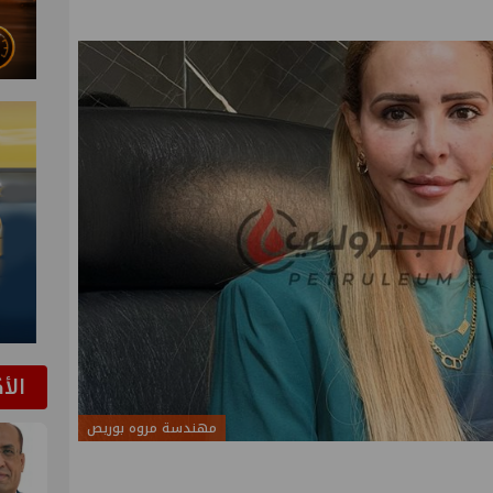
الأ
مهندسة مروه بوريص