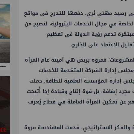
لى رصيد مهني ثري، دفعها للتدرج في مواقع
اصة في مجال الخدمات البترولية، لتصبح من
مبتكرة تدعم رؤية الدولة في تعظيم
ليل الاعتماد على الخارج.
مشروعات؛ فمروة بريص هي أمينة عام المرأة
مجلس إدارة الشركة المتقدمة للخدمات
جلس إدارة المؤسسة العلمية للطاقة. حملت
جرد إضافة، بل قوة إنتاج وقيادة إذا أُتيحت
افع عن تمكين المرأة العاملة في قطاع يُعرف
ية والفكر الاستراتيجي، قدمت المهندسة مروة