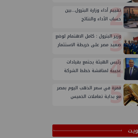
2
تقييم أداء وزارة البترول...بين
حساب الأداء والنتائج
3
وزير البترول : كامل الاهتمام لوضع
صعيد مصر على خريطة الاستثمار
4
البترولي
رئيس الهيئة يجتمع بقيادات
عجيبة لمناقشة خطط الشركة
5
لتعظيم الانتاج
قفزة في سعر الذهب اليوم بمصر
مع بداية تعاملات الخميس
ﻳﺖ