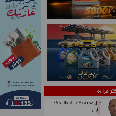
كثر قراءة
1
وائل عطية يكتب: انتحال صفة
الزلزال