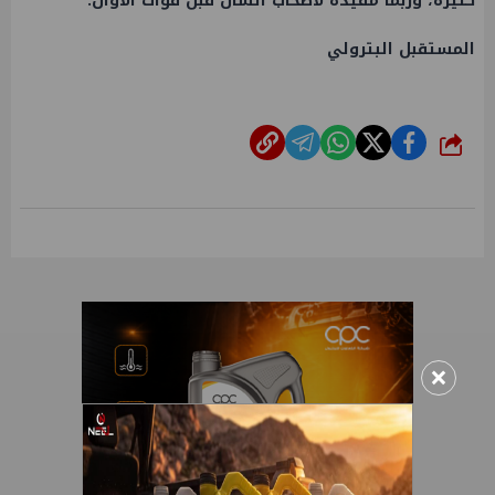
كثيرة، وربما مفيدة لأصحاب الشأن قبل فوات الأوان.
المستقبل البترولي
شارك
×