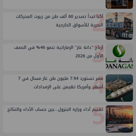
2
أكبا تبدأ تصدير 60 ألف طن من زيوت المحركات
البحرية للأسواق الخارجية
3
أرباح "دانة غاز" الإماراتية تنمو 46% في النصف
الأول من 2026
4
مصر تستورد 7.94 مليون طن غاز مسال في 7
أشهر..وأمريكا تهيمن على الإمدادات
5
تقييم أداء وزارة البترول...بين حساب الأداء والنتائج