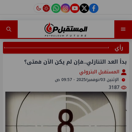
instagram
tiktok
youtube
twitter
facebook
رأي
بدأ العد التنازلي..فإن لم يكن الآن فمتى؟
المستقبل البترولي
الإثنين 03/نوفمبر/2025 - 09:57 ص
3187