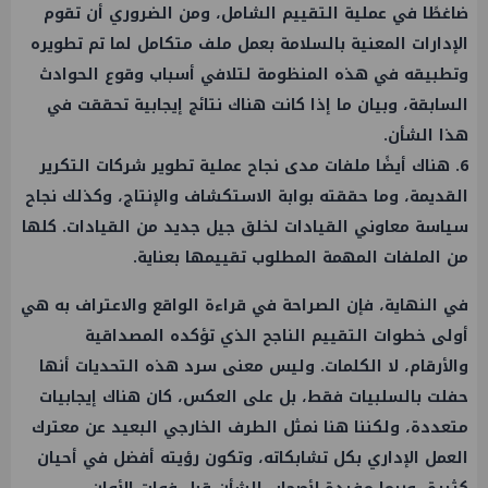
ضاغطًا في عملية التقييم الشامل، ومن الضروري أن تقوم
الإدارات المعنية بالسلامة بعمل ملف متكامل لما تم تطويره
وتطبيقه في هذه المنظومة لتلافي أسباب وقوع الحوادث
السابقة، وبيان ما إذا كانت هناك نتائج إيجابية تحققت في
هذا الشأن.
6. هناك أيضًا ملفات مدى نجاح عملية تطوير شركات التكرير
القديمة، وما حققته بوابة الاستكشاف والإنتاج، وكذلك نجاح
سياسة معاوني القيادات لخلق جيل جديد من القيادات. كلها
من الملفات المهمة المطلوب تقييمها بعناية.
في النهاية، فإن الصراحة في قراءة الواقع والاعتراف به هي
أولى خطوات التقييم الناجح الذي تؤكده المصداقية
والأرقام، لا الكلمات. وليس معنى سرد هذه التحديات أنها
حفلت بالسلبيات فقط، بل على العكس، كان هناك إيجابيات
متعددة، ولكننا هنا نمثل الطرف الخارجي البعيد عن معترك
العمل الإداري بكل تشابكاته، وتكون رؤيته أفضل في أحيان