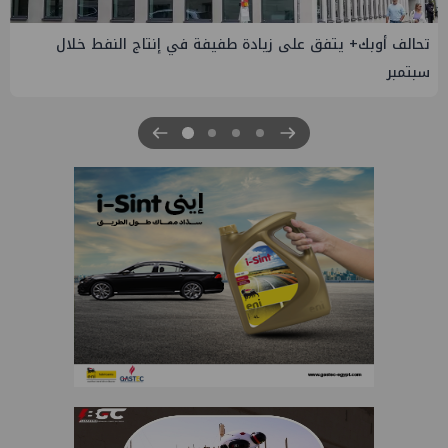
إسدال الستار على النسخة الثانية من "منتدى مصر للطاقة
والصناعة 2026" بنجاح