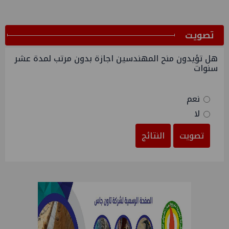
ﺗﺼﻮﻳﺖ
هل تؤيدون منح المهندسين اجازة بدون مرتب لمدة عشر
سنوات
نعم
لا
تصويت
النتائج