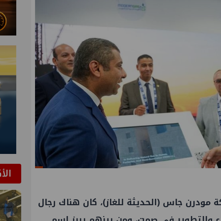
الأ
 مودرن جاس (الحديثة للغاز)، كان هناك رجال
ء والتطوير في صمت، ومن بينهم يبرز اسم