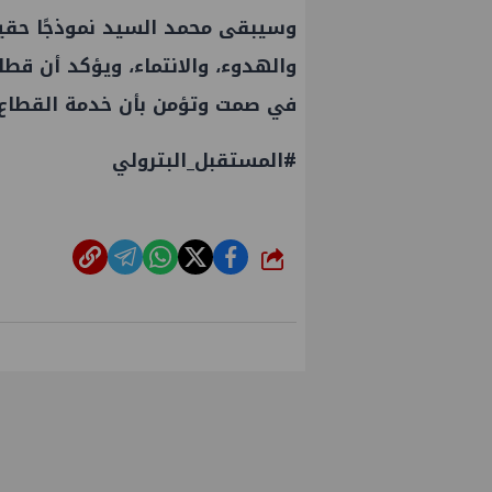
وسيبقى محمد السيد نموذجًا حقيقي
والهدوء، والانتماء، ويؤكد أن قطاع
في صمت وتؤمن بأن خدمة القطاع ت
#المستقبل_البترولي
شارك