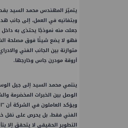
يتميّز المهندس محمد السيد بقدرته
وبتفانيه في العمل، إلى جانب هدو
جعلت منه نموذجًا يحتذى به داخل 
فهو لا يضع شيئًا فوق مصلحة الش
متوازنة بين الجانب الفني والادرا
أروقة مودرن جاس وخارجها.
ينتمي محمد السيد إلى جيل الوسط
الوصل بين الخبرات المخضرمة والش
ويؤكد العاملون في الشركة أن “
الفني فقط، بل يحرص على نقل خبرات
التطوير الحقيقي لا يتحقق إلا بتأه