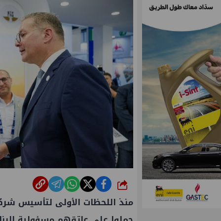
شارك
منذ اللحظات الأولى لتأسيس شركة
حملوا على عاتقهم مسؤولية البنا