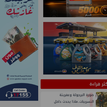
كثر قراءة
1
صورة البرجولة وعفريتة
التسريبات..ماذا يحدث داخل