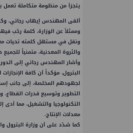
يتجزأ من منظومة متكاملة تعمل بر
‏‎ألقى المهندس إيهاب رجائي، وكيل
وممثلاً عن الوزارة، كلمة رحّب في
ونقل في مستهل كلمته تحيات معا
والثروة المعدنية، متمنياً للجميع د
‏‎وأشار المهندس رجائي إلى الدور
البترول، مؤكداً أن كافة الإنجازا
لجهودهم المخلصة، إلى جانب إس
التطوير وتوسيع قدرات القطاع. 
التكنولوجيا والتشغيل، مما أدى إ
معدلات الإنتاج.
‏‎كما شدّد على أن وزارة البترول وا