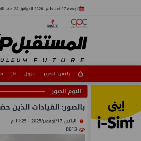
الجمعة 07 أغسطس 2026 الموافق 24 صفر 1448
رئيس التحرير
بترول
غاز
مت
البوم الصور
بالصور: القيادات الذين حض
الإثنين 17/نوفمبر/2025 - 11:25 م
8613