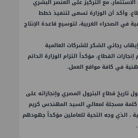
الاستثمار، مع التركيز على العنصر البشري
اع. وأكد أن الوزارة تسعى لتنفيذ خطط
 في الصحراء الغربية، لتوسيع قاعدة الإنتاج
إيهاب رجائي الشكر للشركات العالمية
ازات القطاع، مؤكداً التزام الوزارة الدائم
مهنية في كافة مواقع العمل.
ول تاريخ قطاع البترول المصري وإنجازاته على
ض كلمة مسجلة لمعالي السيد المهندس كريم
ية ، الذي وجه التحية للعاملين مؤكداً جهودهم