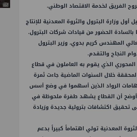
وح الفريق لخدمة الاقتصاد الوطني.
 أول وزارة البترول والثروة المعدنية للإنتاج
ها بالسادة الحضور من قيادات شركات البترول.
لي المهندس كريم بدوي، وزير البترول
وام النجاح والتقدم.
 المحوري الذي يقوم به العاملون في قطاع
ت المحققة خلال السنوات الماضية جاءت ثمرة
هامات الرواد الذين أسهموا في وضع أسس
وأوضح أن القطاع يشهد طفرة ملحوظة في
لى تحقيق اكتشافات بترولية جديدة وزيادة
لثروة المعدنية تولي اهتماماً كبيراً بدعم