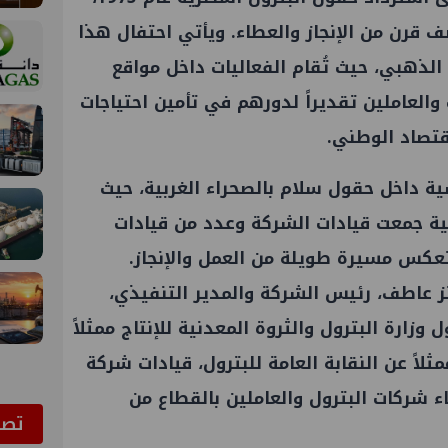
رن من الإنجاز والعطاء. ويأتي احتفال هذا
الذهبي، حيث تُقام الفعاليات داخل مواقع
 والعاملين تقديراً لدورهم في تأمين احتياجات
اقتصاد الوطني.
سية داخل حقول سلام بالصحراء الغربية، حيث
ية جمعت قيادات الشركة وعدد من قيادات
تعكس مسيرة طويلة من العمل والإنجاز.
 عاطف، رئيس الشركة والمدير التنفيذي،
زارة البترول والثروة المعدنية للإنتاج ممثلاً
ثلاً عن النقابة العامة للبترول، قيادات شركة
ء شركات البترول والعاملين بالقطاع من
ﺗﺼﻮ