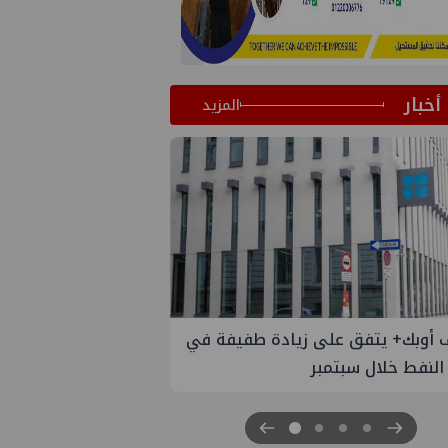
أخبار
المزيد
 الستار على النسخة الثانية من
مصر للطاقة والصناعة 2026" بنجاح