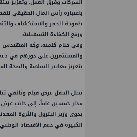
الشركات وفرق العمل، وتعزيز بيئة 
باعتباره رأس المال الحقيقي للقط
طموحة للحفر والاستكشاف والتنمية
ورفع الكفاءة التشغيلية.
‏‎وفي ختام كلمته، وجّه المهندس 
والمستثمرين على دورهم في دعم إنج
بتعزيز معايير السلامة والصحة ال
‏‎تخلل الحفل عرض فيلم وثائقي تنا
مدار خمسين عاماً، إلى جانب عر
بدوي وزير البترول والثروة المعدن
الكبيرة في دعم الاقتصاد الوطني.