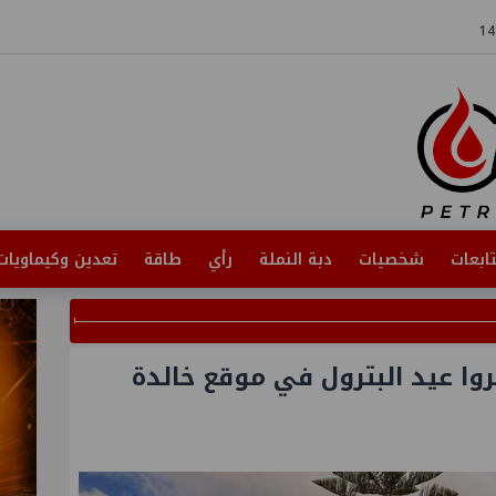
ابعات
شخصيات
دبة النملة
رأي
طاقة
تعدين وكيماويات
روا عيد البترول في موقع خالدة