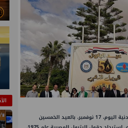
الأ
تحتفل وزارة البترول والثروة المعدنية اليوم، 17 نوفمبر، بالعيد الخمسين
للبترول المصري، الذي يوافق ذكرى استرداد حقول البترول المصرية عام 1975،