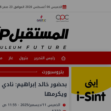
الخميس 06 أغسطس 2026 الموافق 23 صفر 1448
رئيس التحرير
بترول
غاز
مت
بتروسبورت
بحضور خالد إبراهيم: نادي 
ويكرمها
الخميس 11/ديسمبر/2025 - 11:55 ص