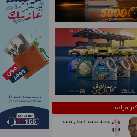
كثر قراءة
1
وائل عطية يكتب: انتحال صفة
الزلزال