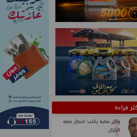
كثر قراءة
1
وائل عطية يكتب: انتحال صفة
الزلزال