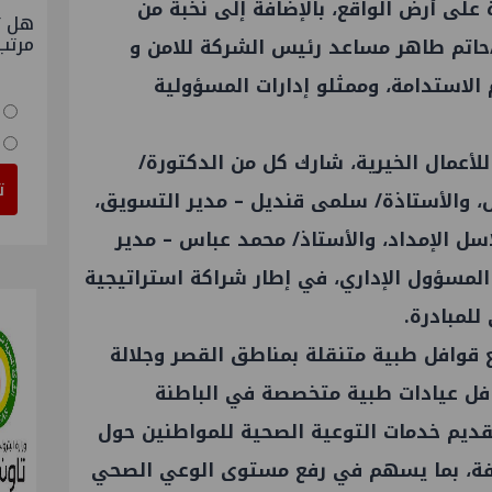
 على أرض الواقع، بالإضافة إلى نخبة من
هل ت
مرتب
/حاتم طاهر مساعد رئيس الشركة للامن و
لاستدامة، وممثلو إدارات المسؤولية
لأعمال الخيرية، شارك كل من الدكتورة/
ت
ل، والأستاذة/ سلمى قنديل – مدير التسويق،
اسل الإمداد، والأستاذ/ محمد عباس – مدير
 المسؤول الإداري، في إطار شراكة استراتيجية
لمبادرة.
بع قوافل طبية متنقلة بمناطق القصر وجلالة
فل عيادات طبية متخصصة في الباطنة
قديم خدمات التوعية الصحية للمواطنين حول
تلفة، بما يسهم في رفع مستوى الوعي الصحي