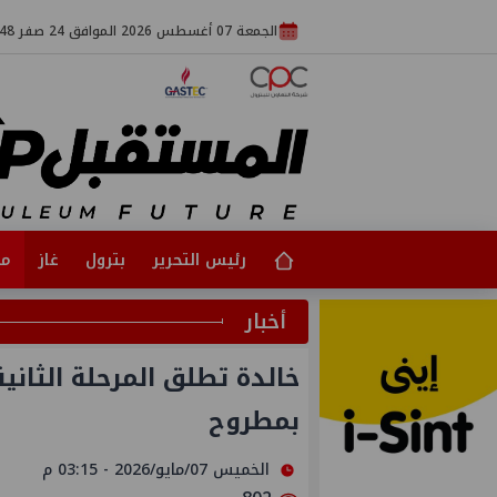
الجمعة 07 أغسطس 2026 الموافق 24 صفر 1448
رئيس التحرير
بترول
غاز
مت
أخبار
خالدة تطلق المرحلة الثاني
بمطروح
الخميس 07/مايو/2026 - 03:15 م