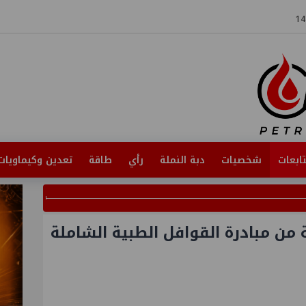
ابعات
شخصيات
دبة النملة
رأي
طاقة
تعدين وكيماويات
ة من مبادرة القوافل الطبية الشاملة