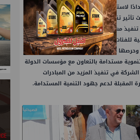
ادًا لاستراتيجية الشركة في مجال المسؤولية
اث تأثير تنموي مستدام في المجتمعات
ل تنفيذ مشروعات نوعية تستهدف تحسين
 للفئات الأولى بالرعاية، كما تجسد التزام
 وحرصها على دعم المجتمعات في مناطق
نموية مستدامة بالتعاون مع مؤسسات الدولة
الشركة في تنفيذ المزيد من المبادرات
ة المقبلة لدعم جهود التنمية المستدامة.