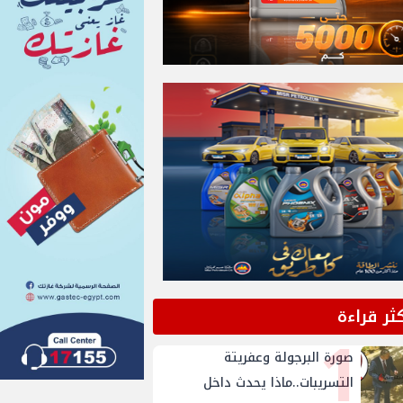
كثر قراءة
1
صورة البرجولة وعفريتة
التسريبات..ماذا يحدث داخل