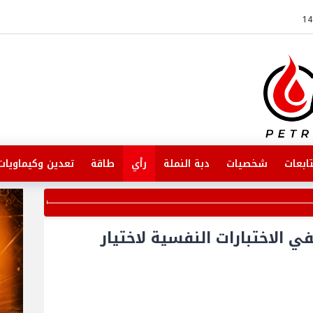
ابعات
شخصيات
دبة النملة
رأي
طاقة
تعدين وكيماويات
 الاختبارات النفسية لاختيار