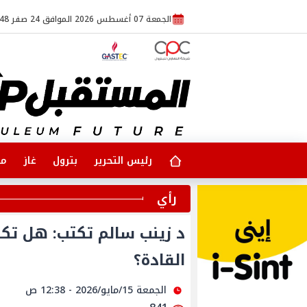
الجمعة 07 أغسطس 2026 الموافق 24 صفر 1448
رئيس التحرير
بترول
غاز
مت
رأي
د زينب سالم تكتب: هل تكفي
القادة؟
الجمعة 15/مايو/2026 - 12:38 ص