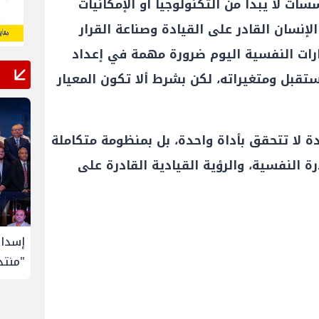
ات لا يبدأ من التكنولوجيا أو الإمكانيات
 الإنسان القادر على القيادة وصناعة القرار
ارات النفسية اليوم ضرورة مهمة في إعداد
ستقبل ومتغيراته، لكن بشرط ألا تكون المعيار
دة لا تتحقق بأداة واحدة، بل بمنظومة متكاملة
رة النفسية، والرؤية القيادية القادرة على
لإنتاج
تحالف أوبك+ يتفق على زيادة طفيفة في
إسدال
إنتاج النفط خلال سبتمبر
"منتدى 