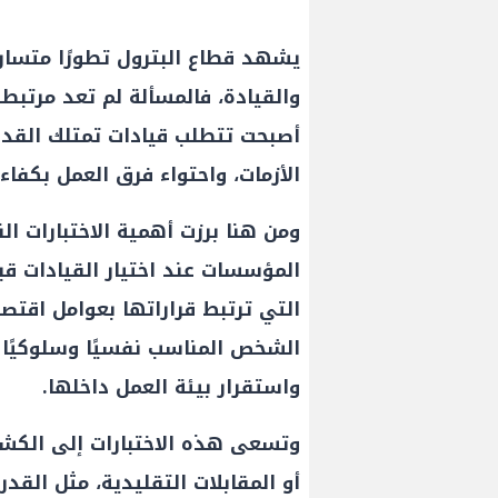
يشهد قطاع البترول تطورًا متسارع
والقيادة، فالمسألة لم تعد مرتبطة
أصبحت تتطلب قيادات تمتلك القدرة
الأزمات، واحتواء فرق العمل بكفاءة
ومن هنا برزت أهمية الاختبارات ال
المؤسسات عند اختيار القيادات قب
التي ترتبط قراراتها بعوامل اقتص
الشخص المناسب نفسيًا وسلوكيً
واستقرار بيئة العمل داخلها.
وتسعى هذه الاختبارات إلى الكشف
أو المقابلات التقليدية، مثل القدر