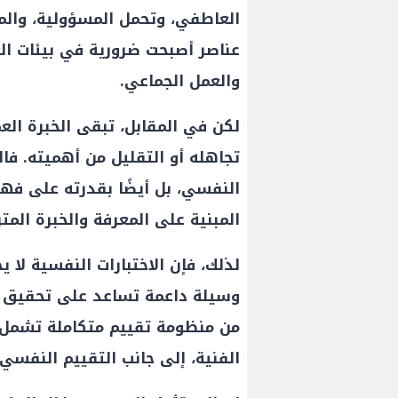
العاطفي، وتحمل المسؤولية، والم
عناصر أصبحت ضرورية في بيئات ال
والعمل الجماعي.
لكن في المقابل، تبقى الخبرة العم
تجاهله أو التقليل من أهميته. فال
النفسي، بل أيضًا بقدرته على فهم
المبنية على المعرفة والخبرة المتر
لذلك، فإن الاختبارات النفسية لا ي
وسيلة داعمة تساعد على تحقيق الت
من منظومة تقييم متكاملة تشمل ال
الفنية، إلى جانب التقييم النفسي