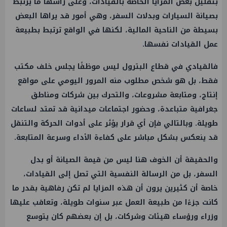
بتقليل بعض المزايا الخاصة بالقيادات، وعلى رأسها ما يرتبط
بصيانة السيارات وبدلات السفر، وهي أمور قد يراها البعض
بسيطة من الناحية المالية، لكنها في الواقع ترتبط بطبيعة
عمل القيادات نفسها.
فالقيادي في قطاع البترول ليس موظفًا يجلس خلف مكتب
فقط، بل هو شخص مطلوب منه المرور اليومي على مواقع
إنتاج، ومتابعة مشروعات، والتحرك بين شركات ومناطق
جغرافية متباعدة، وحضور اجتماعات ميدانية قد تمتد لساعات
طويلة. وبالتالي فإن أي قرار يؤثر على أدوات الحركة والتنقل
قد ينعكس بشكل مباشر على كفاءة الأداء وسرعة المتابعة.
والحقيقة أن الخوف هنا ليس من قيمة الصيانة أو بدل
السفر، بل من الرسالة النفسية التي تصل إلى القيادات،
خاصة أن كثيرين يرون أن هذه المزايا لم تكن رفاهية بقدر ما
كانت جزءًا من طبيعة العمل عبر سنوات طويلة، وتعاقب عليها
وزراء ورؤساء هيئات وشركات، بل إن بعضهم كان يتوسع