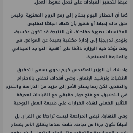
فيها لتحفيز القيادات على تحمل ضغوط العمل.
كما أن القطاع اليوم يحتاج إلى رفع الروح المعنوية، وليس
خلق حالة إحباط أو شعور بأن هناك اتجاهًا لتقليص
المكتسبات بصورة مفاجئة، لأن النتيجة قد تكون عكسية،
وتؤدي تدريجيًا إلى إدارة مكتبية بعيدة عن المواقع، في
وقت تؤكد فيه الوزارة دائمًا على أهمية التواجد الميداني
والمتابعة المستمرة.
ولا شك أن الوزير المهندس كريم بدوي يسعى لتحقيق
الانضباط وترشيد الإنفاق، وهي أهداف تحظى بالاحترام
والتقدير، لكن ربما يحتاج الأمر إلى مزيد من الدراسة والتدرج
في التطبيق، مع فتح حوار حقيقي مع القيادات لمعرفة
التأثير الفعلي لهذه القرارات على طبيعة العمل اليومية.
وفي النهاية، تبقى المراجعة ليست تراجعًا عن القرار، بل
أحيانًا تكون جزءًا من نجاحه، خاصة عندما يتعلق الأمر بقطاع
شديد الحساسية والتعقيد مثل قطاع البترول، الذي يقوم