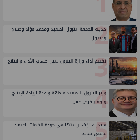
1
2
حديث الجمعة: بترول الصعيد ومحمد فؤاد وصلاح
وعبدول
3
تقييم أداء وزارة البترول...بين حساب الأداء والنتائج
4
وزير البترول: الصعيد منطقة واعدة لزيادة الإنتاج
وتوفير فرص عمل
5
سيدبك تؤكد ريادتها في جودة الخامات باعتماد
عالمي جديد