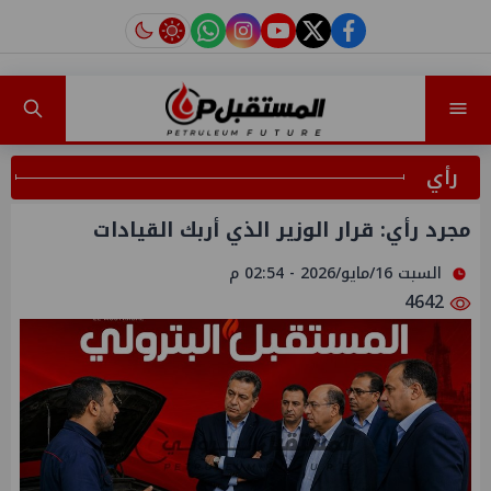
instagram
tiktok
youtube
twitter
facebook
رأي
مجرد رأي: قرار الوزير الذي أربك القيادات
السبت 16/مايو/2026 - 02:54 م
4642