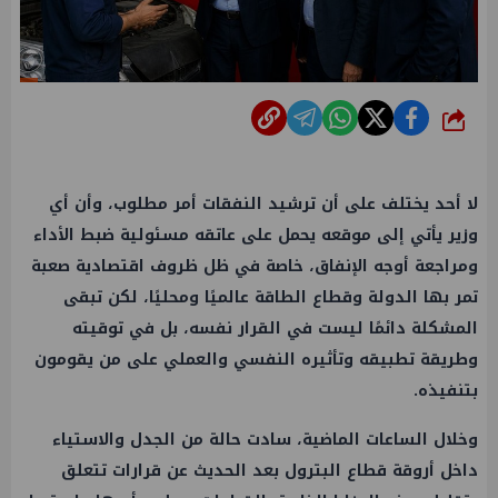
شارك
لا أحد يختلف على أن ترشيد النفقات أمر مطلوب، وأن أي
وزير يأتي إلى موقعه يحمل على عاتقه مسئولية ضبط الأداء
ومراجعة أوجه الإنفاق، خاصة في ظل ظروف اقتصادية صعبة
تمر بها الدولة وقطاع الطاقة عالميًا ومحليًا، لكن تبقى
المشكلة دائمًا ليست في القرار نفسه، بل في توقيته
وطريقة تطبيقه وتأثيره النفسي والعملي على من يقومون
بتنفيذه.
وخلال الساعات الماضية، سادت حالة من الجدل والاستياء
داخل أروقة قطاع البترول بعد الحديث عن قرارات تتعلق