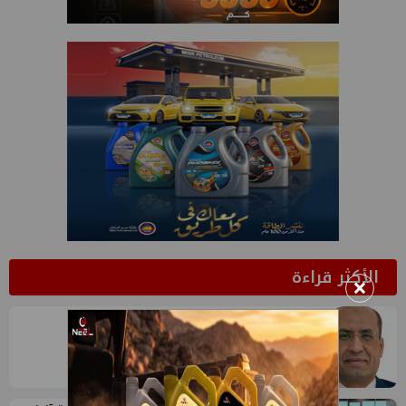
الأكثر قراءة
×
1
وائل عطية يكتب: انتحال صفة الزلزال