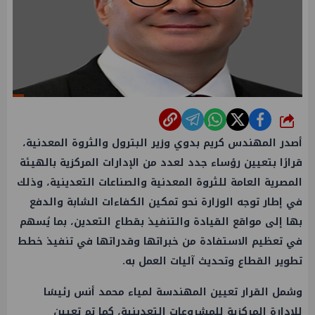
شارك
أصدر المهندس كريم بدوي وزير البترول والثروة المعدنية،
قرارًا بتعيين رؤساء جدد لعدد من الإدارات المركزية بالهيئة
المصرية العامة للثروة المعدنية والصناعات التعدينية، وذلك
في إطار توجه الوزارة نحو تمكين الكفاءات الشابة والدفع
بها إلى مواقع القيادة والتنفيذ بقطاع التعدين، بما يُسهم
في تعظيم الاستفادة من خبراتها وقدراتها في تنفيذ خطط
تطوير القطاع وتحديث آليات العمل به.
وشمل القرار تعيين المهندسة لمياء محمد أنس رئيسًا
للإدارة المركزية للمشروعات التعدينية، كما تم تعيين