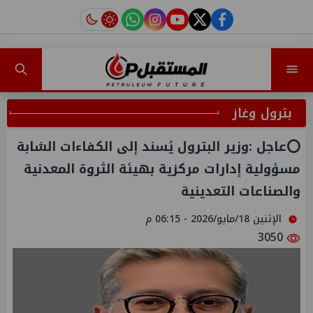
instagram
tiktok
youtube
twitter
facebook
بترول وغاز
⭕️عاجل :وزير البترول يُسند إلى الكفاءات الشابة
مسؤولية إدارات مركزية بهيئة الثروة المعدنية
والصناعات التعدينية
الإثنين 18/مايو/2026 - 06:15 م
3050