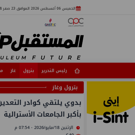
الخميس 06 أغسطس 2026 الموافق 23 صفر 1448
رئيس التحرير
بترول
غاز
مت
بترول وغاز
بدوي يلتقي كوادر التعدين
بأكبر الجامعات الأسترالية
الإثنين 18/مايو/2026 - 07:54 م