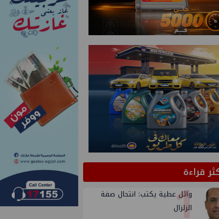
كثر قراءة
1
وائل عطية يكتب: انتحال صفة
الزلزال