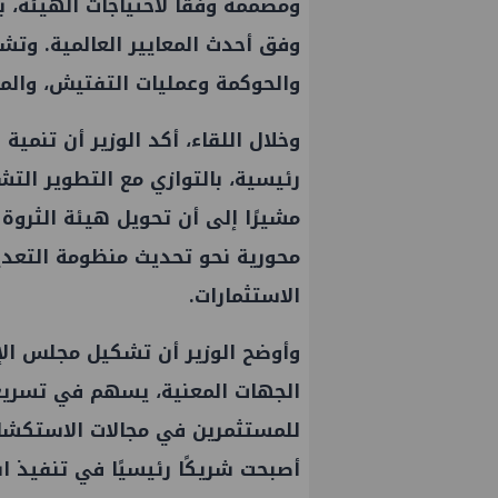
ومصممة وفقًا لاحتياجات الهيئة، 
وفق أحدث المعايير العالمية. وتشم
والحوكمة وعمليات التفتيش، والم
وخلال اللقاء، أكد الوزير أن تنمي
رئيسية، بالتوازي مع التطوير الت
مشيرًا إلى أن تحويل هيئة الثروة
محورية نحو تحديث منظومة التعدي
الاستثمارات.
وأوضح الوزير أن تشكيل مجلس الإ
الجهات المعنية، يسهم في تسريع 
للمستثمرين في مجالات الاستكشاف
أصبحت شريكًا رئيسيًا في تنفيذ ا