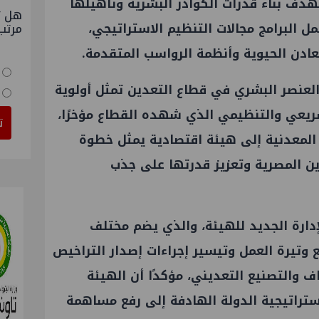
بهدف بناء قدرات الكوادر البشرية وتأهيلها
هل ت
ل البرامج مجالات التنظيم الاستراتيجي،
مرتب
عادن الحيوية وأنظمة الرواسب المتقدمة.
ة العنصر البشري في قطاع التعدين تمثل أولوية
شريعي والتنظيمي الذي شهده القطاع مؤخرًا،
ت
 المعدنية إلى هيئة اقتصادية يمثل خطوة
ن المصرية وتعزيز قدرتها على جذب
دارة الجديد للهيئة، والذي يضم مختلف
وتيرة العمل وتيسير إجراءات إصدار التراخيص
 والتصنيع التعديني، مؤكدًا أن الهيئة
ستراتيجية الدولة الهادفة إلى رفع مساهمة