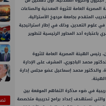
لبترول والثروة المعدنية، أول دفعتين من
 المصرية العامة للثروة المعدنية والصناعات
تدريب المتقدم بجامعة مردوخ الأسترالية،
 في علوم التعدين، وذلك في إطار استراتيجية
ي باعتباره أحد المحاور الرئيسية لتطوير
، رئيس الهيئة المصرية العامة للثروة
لدكتور محمد الباجوري، المشرف على الإدارة
ارة، والدكتور محمد إسماعيل عضو مجلس إدارة
الهيئة.
تدريبية في ضوء مذكرة التفاهم الموقعة بين
، والتي تستهدف إعداد برامج تدريبية متخصصة
ﺗﺼﻮ