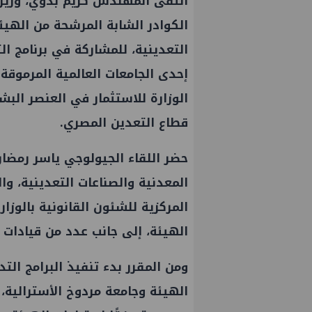
التقى المهندس كريم بدوي، وزير ا
الكوادر الشابة المرشحة من الهيئة
التعدينية، للمشاركة في برنامج ال
إحدى الجامعات العالمية المرموقة
الوزارة للاستثمار في العنصر البشر
قطاع التعدين المصري.
حضر اللقاء الجيولوجي ياسر رمضان
المعدنية والصناعات التعدينية، وا
المركزية للشئون القانونية بالوز
الهيئة، إلى جانب عدد من قيادات 
ومن المقرر بدء تنفيذ البرامج ال
الهيئة وجامعة مردوخ الأسترالية