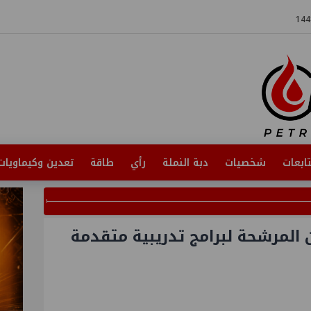
ابعات
شخصيات
دبة النملة
رأي
طاقة
تعدين وكيماويات
 المرشحة لبرامج تدريبية متقدمة