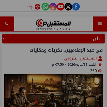
instagram
tiktok
youtube
twitter
facebook
رأي
في عيد الإعلاميين..ذكريات وحكايات
المستقبل البترولي
الأحد 31/مايو/2026 - 07:50 م
350