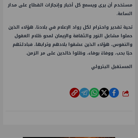
مستخدم أن يرى ويسمع كل أخبار وإنجازات القطاع على مدار
الساعة.
تحية تقدير واحترام لكل رواد الإعلام في بلادنا، هؤلاء الذين
حملوا مشاعل النور والثقافة والإيمان لمحو ظلام العقول
والنفوس، هؤلاء الذين عشقوا بلادهم وترابها، فبادلتهم
حبًا بحب، ووفاءً بوفاء، وظلوا خالدين على مر الزمن.
المستقبل البترولي
شارك