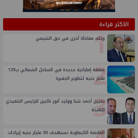
الأكثر قراءة
1
وتلك مفاجأة أخرى في حق الشيمي
2
صفقة إماراتية جديدة في الساحل الشمالي ب135
مليار جنيه لتطوير الجفيرة
3
تعيين أحمد شتا ووليد أنور نائبين للرئيس التنفيذي
للهيئة
القابضة الكيماوية تستهدف 30 مليار جنيه إيرادات