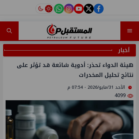
instagram
tiktok
youtube
twitter
facebook
أخبار
هيئة الدواء تحذر: أدوية شائعة قد تؤثر على
نتائج تحليل المخدرات
الأحد 31/مايو/2026 - 07:54 م
4099