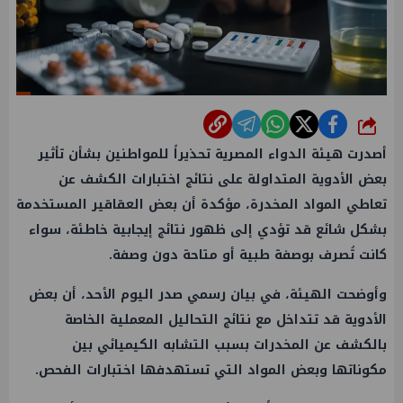
شارك
أصدرت هيئة الدواء المصرية تحذيراً للمواطنين بشأن تأثير
بعض الأدوية المتداولة على نتائج اختبارات الكشف عن
تعاطي المواد المخدرة، مؤكدة أن بعض العقاقير المستخدمة
بشكل شائع قد تؤدي إلى ظهور نتائج إيجابية خاطئة، سواء
كانت تُصرف بوصفة طبية أو متاحة دون وصفة.
وأوضحت الهيئة، في بيان رسمي صدر اليوم الأحد، أن بعض
الأدوية قد تتداخل مع نتائج التحاليل المعملية الخاصة
بالكشف عن المخدرات بسبب التشابه الكيميائي بين
مكوناتها وبعض المواد التي تستهدفها اختبارات الفحص.