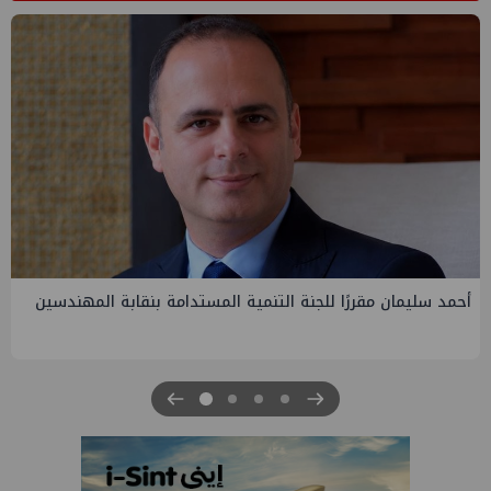
نمية المستدامة بنقابة المهندسين
PMS تنهي أعمال إنزال الخطوط 
الرابعة لتنمية حقل غاز كاموس ا
للبترول