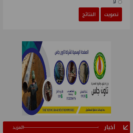
لا
تصويت
النتائج
أخبار
المزيد