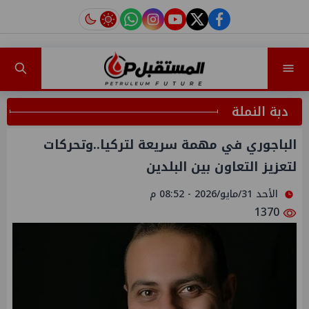
instagram
tiktok
youtube
twitter
facebook
دبة النملة
الباجوري في مهمة سريعة لتركيا..وتحركات
لتعزيز التعاون بين البلدين
الأحد 31/مايو/2026 - 08:52 م
1370