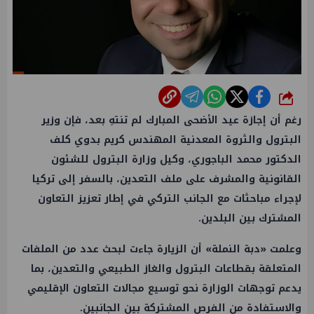
شارك
رغم أن إجازة عيد الأضحى المبارك لم تنتهِ بعد، فإن وزير
البترول والثروة المعدنية المهندس كريم بدوي كلف
الدكتور محمد الباجوري، وكيل وزارة البترول للشئون
القانونية والمشرف على ملف التعدين، بالسفر إلى تركيا
لإجراء مباحثات مع الجانب التركي في إطار تعزيز التعاون
المشترك بين البلدين.
وعلمت «دبة النملة» أن الزيارة جاءت لبحث عدد من الملفات
المتعلقة بقطاعات البترول والغاز الطبيعي والتعدين، بما
يدعم توجهات الوزارة نحو توسيع مجالات التعاون الإقليمي
والاستفادة من الفرص المشتركة بين الجانبين.