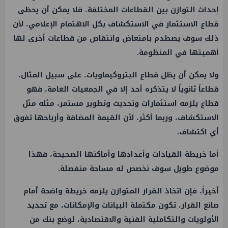
إحداث التوازن بين القطاعات المختلفة، فلا يمكن أن يحظى
قطاع الاستثمار في الاستكشاف بكل الاهتمام الإعلامي، لأن
ذلك سوف يصطدم بامتعاض وانتقاص من قطاعات أخرى لها
أهميتها في المنظومة.
ولا يمكن أن يظل قطاع البتروكيماويات، على سبيل المثال،
قطاعاً ثانوياً لا يتذكره أحد إلا في الجمعيات العامة، فهو
قطاع يلزمه استثمارات وتحديث وتطوير مستمر، مثله مثل
الاستكشاف، وربما أكثر، لأن القيمة المضافة وأرباحها تفوق
أي اكتشاف.
أما خريطة القيادات وأعدادها وأماكنها الصحيحة، فهذا
موضوع طويل سوف نخصص له مساحة منفصلة.
أخيراً، فإن اتخاذ القرار المتوازن يلزمه خريطة واضحة أمام
صانع القرار، تكون مكتملة البيانات والإمكانات، مع تحديد
الأولويات والتكاملية الفنية والاقتصادية، لوضع بنك من