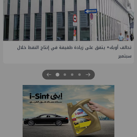
إسدال الستار على النسخة الثانية من "منتدى مصر للطاقة
والصناعة 2026" بنجاح