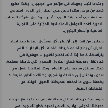
وعندما تثبت وجودك في مؤتمر في أذربيجان، وهذا حضور
فريد من نوعه، فهذا دليل على النظر إلى الدور المتنامي
لمنطقة غرب آسيا بعد الحرب الأخيرة، ودخول معركة المضايق
البحرية كأحد العوامل الاقتصادية المؤثرة على التجارة
العالمية وأسعار البترول.
ونخلص من هذا إلى أن على كل مسؤول، عندما يريد اتخاذ
القرار، أن يضع أمامه خريطة شاملة لكل الإدارات التي
يترأسها، خاصة إذا كانت تخضع لتغييرات جوهرية في
قيادتها، وخريطة قطاع البترول المصري هي خريطة معقدة،
فيها مناطق ساخنة على الدوام، وبها قطاعات تعمل في
هدوء وتحتاج إلى متابعة وتشجيع، وهناك مناطق مترفة لا
يهمها سوى ما تحققه لمحيطها الضيق، كونها من
القطاعات الغنية.
سوف تجد خريطة القطاع متطابقة إلى حد بعيد مع خريطة
محيطنا الدولي، ولا بد لك من تحديد خطواتك جيداً في