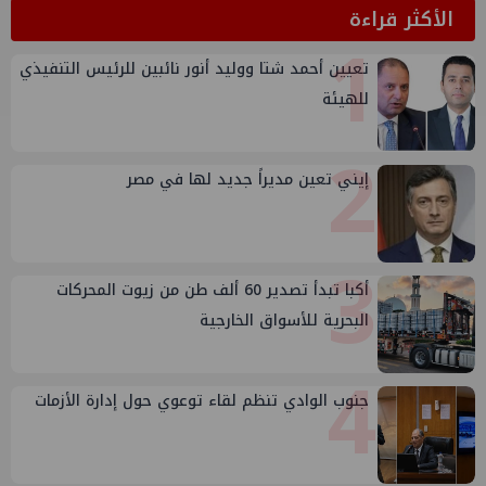
الأكثر قراءة
1
تعيين أحمد شتا ووليد أنور نائبين للرئيس التنفيذي
للهيئة
2
إيني تعين مديراً جديد لها في مصر
3
أكبا تبدأ تصدير 60 ألف طن من زيوت المحركات
البحرية للأسواق الخارجية
4
جنوب الوادي تنظم لقاء توعوي حول إدارة الأزمات