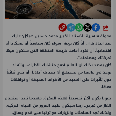
شارك
مقولة شهيرة للأستاذ الكبير محمد حسنين هيكل: عليك
عند اتخاذ قرار، أياً كان نوعه، سواء كان سياسياً أو عسكرياً أو
اقتصادياً، أن تفرد أمامك خريطة المنطقة التي ستكون فيها
تحركاتك ومصلحتك”.
كان يقصد بذلك أن العالم أصبح متشابك الأطراف، وأنه لا
يوجد في عالمنا من يستطيع أن يتصرف أحادياً، أو حتى ثنائياً،
دون تأثيرات على العديد من الأطراف المحيطة أو توافقات
معها.
دعونا نكون أكثر تجسيداً لهذه الفكرة، فعندما تريد استقبال
الغاز من قبرص، ربما سيكون عليك المرور من المياه التركية،
ولذلك تجد المباحثات والزيارات مع تركيا على قدم وساق،