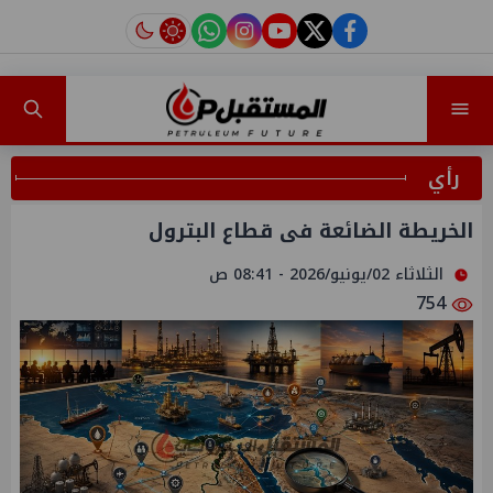
instagram
tiktok
youtube
twitter
facebook
رأي
الخريطة الضائعة فى قطاع البترول
الثلاثاء 02/يونيو/2026 - 08:41 ص
754