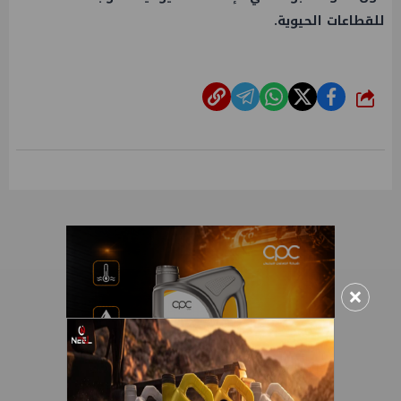
للقطاعات الحيوية.
شارك
×