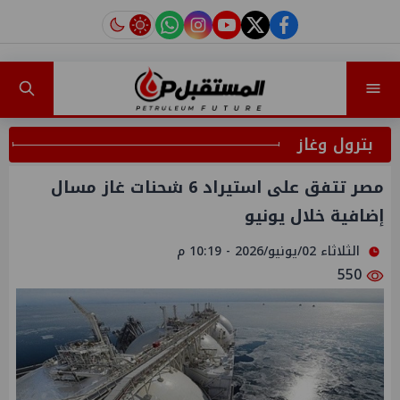
instagram
tiktok
youtube
twitter
facebook
بترول وغاز
مصر تتفق على استيراد 6 شحنات غاز مسال
إضافية خلال يونيو
الثلاثاء 02/يونيو/2026 - 10:19 م
550