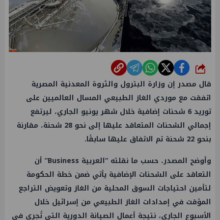
شارك
قال مصدر إن وزارة البترول والثروة المعدنية المصرية
اتفقت مع موردي الغاز الطبيعي المسال العالميين على
توريد 6 شحنات إضافية خلال شهر يونيو الجاري، ليرتفع
إجمالي الشحنات المتعاقد عليها إلى نحو 28 شحنة، مقارنة
بنحو 22 شحنة تم الاتفاق عليها سابقًا.
وأوضح المصدر، حسب ما نقلته ”العربية Business” أن
التعاقد على الشحنات الإضافية يأتي ضمن خطة الحكومة
لتأمين احتياجات السوق المحلية من الغاز وتعويض التراجع
المؤقت في إمدادات الغاز الطبيعي من إسرائيل خلال
الأسبوع الجاري، نتيجة أعمال الصيانة الدورية التي تُجرى في