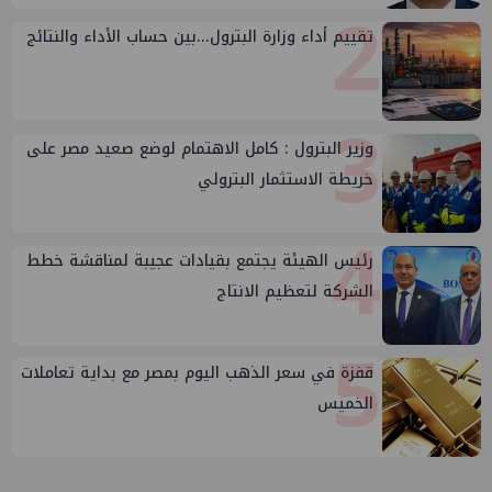
2
تقييم أداء وزارة البترول...بين حساب الأداء والنتائج
3
وزير البترول : كامل الاهتمام لوضع صعيد مصر على
خريطة الاستثمار البترولي
4
رئيس الهيئة يجتمع بقيادات عجيبة لمناقشة خطط
الشركة لتعظيم الانتاج
5
قفزة في سعر الذهب اليوم بمصر مع بداية تعاملات
الخميس