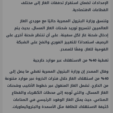
الإمدادات لضمان استقرار تدفقات الغاز إلى مختلف
القطاعات الاقتصادية.
وتنسق وزارة البترول المصرية حاليًا مع موردي الغاز
العالميين لتسريع توريد شحنات الغاز المسال، بحيث يتم
إدخال شحنة غاز لكل سفينة، على أن تنتظر شحنة أخرى على
الرصيف استعدادًا للتغييز الفوري والضخ على الشبكة
القومية للغاز، وفقًا للمصدر.
تغطية 40% من الاستهلاك عبر موارد خارجية
وقال المصدر إن وزارة البترول المصرية تغطي ما يصل إلى
40% من استهلاك الغاز خلال فترات الذروة عبر موارد متنوعة
من الخارج، تشمل الغاز المنقول عبر خطوط الأنابيب وشحنات
الغاز المسال، والتي تُوجه إلى محطات الكهرباء والقطاع
الصناعي، حيث يمثل الغاز الوقود الرئيسي في الصناعات
كثيفة الاستهلاك للطاقة مثل الأسمدة والبتروكيماويات.