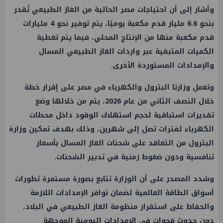
وأشار إلى أن احتياجات مصر الحالية من الغاز الطبيعي تُقدر
بنحو 6.6 مليار قدم مكعبة يوميًا، يتم توفير نحو 4 مليارات
قدم مكعبة منها من الإنتاج المحلي، فيما يتم تغطية
الكميات المتبقية عبر واردات الغاز الطبيعي المسال
والإمدادات المستوردة الأخرى.
وتعمل وزارتا البترول والكهرباء في مصر على إقرار خطة
خلال النصف الثاني من عام 2026، يتم من خلالها وضع
تقديرات استباقية لحجم استهلاك الوقود داخل محطات
الكهرباء لفترات تصل إلى شهرين، وذلك بهدف تمكين وزارة
البترول من التعاقد على شحنات الغاز المسال بأسعار
تنافسية ودون ضغوط زمنية في تدبير الشحنات.
وشدد المصدر على أن الوزارة تتابع بصورة مستمرة تطورات
أسواق الطاقة العالمية لضمان توافر الإمدادات اللازمة
والحفاظ على استقرار منظومة الغاز الطبيعي في البلاد،
دون حدوث فجوات في الإمدادات اليومية الموجهة