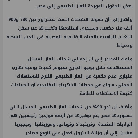
بعض الحقول الموردة للغاز الطبيعي إلى مصر.
وأشار إلى أن حمولة الشحنات الست ستتراوح بين 780 و900
ألف متر مكعب، وسيجري استلامها وتغييزها عبر سفن
التغييز الراسية بالمياه الإقليمية المصرية في العين السخنة
ودمياط.
ولفت المصدر إلى أن إجمالي شحنات الغاز المسال
المستهدفة خلال يونيو الجاري سيوفر كميات يومية تقارب
ملياري قدم مكعبة من الغاز الطبيعي اللازم للاستهلاك
المحلي، سواء في محطات الكهرباء التقليدية أو الصناعات
كثيفة الاستهلاك للطاقة.
وأضاف أن نحو 90% من شحنات الغاز الطبيعي المسال التي
تستوردها مصر يتم توفيرها من أربعة موردين رئيسيين هم:
الولايات المتحدة، وترينيداد وتوباغو، وموريتانيا، ونيجيريا،
مشيرًا إلى أن وزارة البترول تعمل على تنويع مصادر