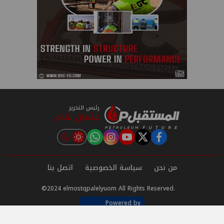
رئيس التحرير
عثمان علام
instagram
tiktok
youtube
twitter
facebook
من نحن
سياسة الخصوصية
اتصل بنا
©2024 elmostqpalelyuom All Rights Reserved.
Powered by