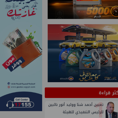
كثر قراءة
1
تعيين أحمد شتا ووليد أنور نائبين
للرئيس التنفيذي للهيئة