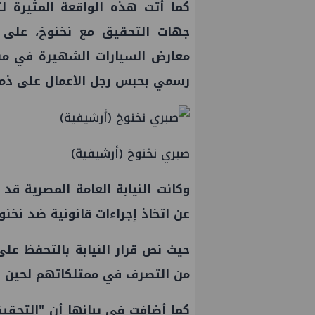
كما أتت هذه الواقعة المثيرة ل
جهات التحقيق مع نخنوخ، على 
معارض السيارات الشهيرة في من
رسمي بحبس رجل الأعمال على ذمة 
صبري نخنوخ (أرشيفية)
وكانت النيابة العامة المصرية قد 
عن اتخاذ إجراءات قانونية ضد نخنو
حيث نص قرار النيابة بالتحفظ عل
من التصرف في ممتلكاتهم لحين ا
كما أضافت في بيانها أن "التحقيق