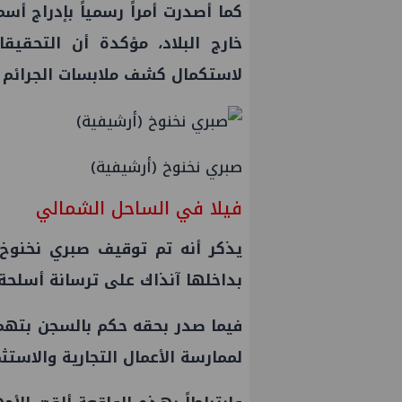
كما أصدرت أمراً رسمياً بإدراج أ
خارج البلاد، مؤكدة أن التحقي
لاستكمال كشف ملابسات الجرائم ا
صبري نخنوخ (أرشيفية)
فيلا في الساحل الشمالي
بداخلها آنذاك على ترسانة أسلحة
فيما صدر بحقه حكم بالسجن بتهم ح
لممارسة الأعمال التجارية والاستث