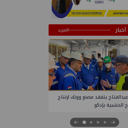
أخبار
المزيد
الوادي تنظم لقاء توعوي حول إدارة
ات