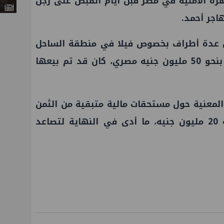
جهزة الأمنية في مصر قبل أيام القبض على رجل
هاجر أحمد.
بين عدة أطراف بخصوص فيلا في منطقة الساحل
الشمالي، تُقدّر قيمتها الإجمالية بنحو 50 مليون جنيه مصري، كان قد تم بيعها
ف المعنية حول مستحقات مالية متبقية من الثمن
الكلي للعقار بلغت قيمتها قرابة 20 مليون جنيه، ما أدى في النهاية لتصاعد