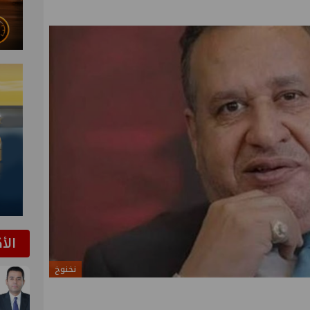
الأ
نخنوخ