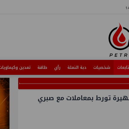
ابعات
شخصيات
دبة النملة
رأي
طاقة
تعدين وكيماويات
يرة تورط بمعاملات مع صبري