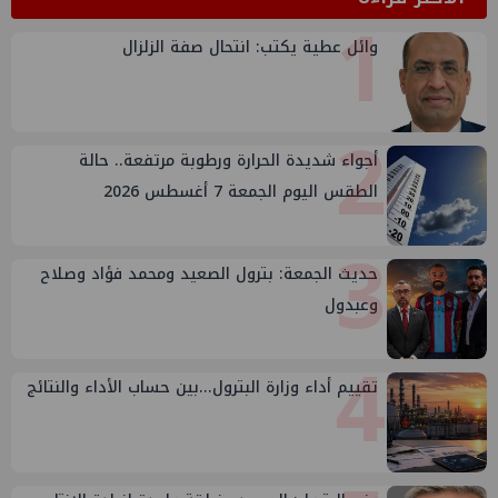
1
وائل عطية يكتب: انتحال صفة الزلزال
2
أجواء شديدة الحرارة ورطوبة مرتفعة.. حالة
الطقس اليوم الجمعة 7 أغسطس 2026
3
حديث الجمعة: بترول الصعيد ومحمد فؤاد وصلاح
وعبدول
4
تقييم أداء وزارة البترول...بين حساب الأداء والنتائج