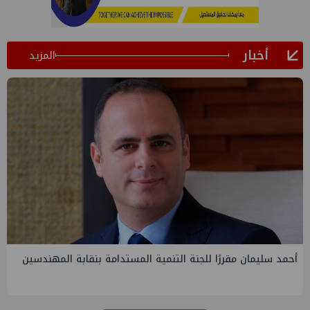
أخبار
المزيد
PMS تنهي أعمال إنزال الخطوط البحرية الثلاث بمشروع المرحلة
الرابعة لتنمية حقل غاز كاموس البحري التابع لشركة شمال سيناء
للبترول