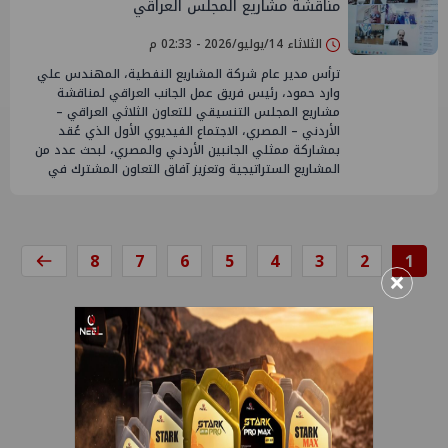
مناقشة مشاريع المجلس العراقي
الثلاثاء 14/يوليو/2026 - 02:33 م
ترأس مدير عام شركة المشاريع النفطية، المهندس علي
وارد حمود، رئيس فريق عمل الجانب العراقي لمناقشة
مشاريع المجلس التنسيقي للتعاون الثلاثي العراقي –
الأردني – المصري، الاجتماع الفيديوي الأول الذي عُقد
بمشاركة ممثلي الجانبين الأردني والمصري، لبحث عدد من
المشاريع الستراتيجية وتعزيز آفاق التعاون المشترك في
8
7
6
5
4
3
2
1
×