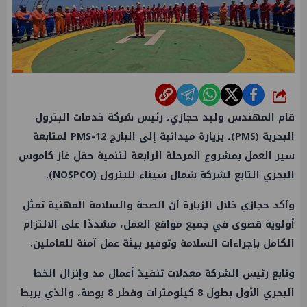
شارك
قام المهندس وليد حجازي، رئيس شركة خدمات البترول
البحرية (PMS)، بزيارة ميدانية إلى البارج PMS-12 لمتابعة
سير العمل بمشروع المرحلة الرابعة لتنمية حقل غاز كاموس
البحري التابع لشركة شمال سيناء للبترول (NOSPCO).
وأكد حجازي خلال الزيارة أن الصحة والسلامة المهنية تمثل
أولوية قصوى في جميع مواقع العمل، مشددًا على الالتزام
الكامل بإجراءات السلامة وتوفير بيئة عمل آمنة للعاملين.
وتابع رئيس الشركة معدلات تنفيذ أعمال مد وإنزال الخط
البحري الأول بطول 8 كيلومترات وقطر 8 بوصة، والذي يربط