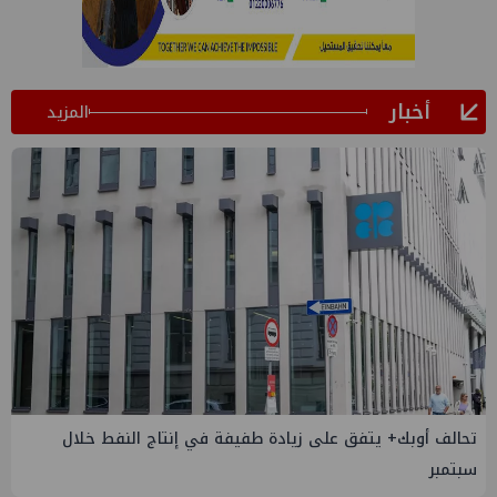
أخبار
المزيد
إسدال الستار على النسخة الثانية من "منتدى مصر للطاقة
والصناعة 2026" بنجاح