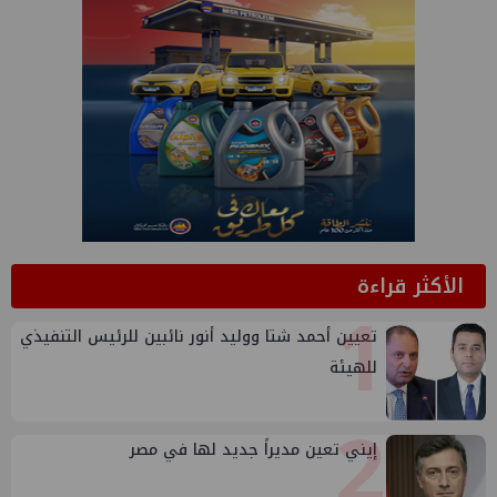
الأكثر قراءة
1
تعيين أحمد شتا ووليد أنور نائبين للرئيس التنفيذي
للهيئة
2
إيني تعين مديراً جديد لها في مصر