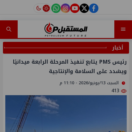
instagram
tiktok
youtube
twitter
facebook
أخبار
رئيس PMS يتابع تنفيذ المرحلة الرابعة ميدانيًا
ويشدد على السلامة والإنتاجية
السبت 13/يونيو/2026 - 11:10 م
413