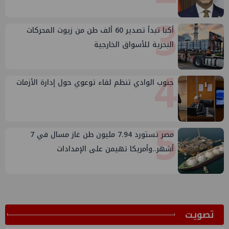
3
أكبا تبدأ تصدير 60 ألف طن من زيوت المحركات
البحرية للأسواق الخارجية
4
جنوب الوادي تنظم لقاء توعوي حول إدارة الأزمات
5
مصر تستورد 7.94 مليون طن غاز مسال في 7
أشهر..وأمريكا تهيمن على الإمدادات
ﺗﺼﻮﻳﺖ