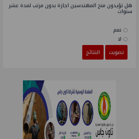
هل تؤيدون منح المهندسين اجازة بدون مرتب لمدة عشر
سنوات
نعم
لا
تصويت
النتائج