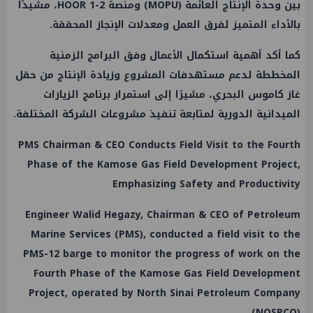
بين وحدة الإنتاج العائمة (MOPU) ومنصة HOOR 1-2، مشيدًا
بالأداء المتميز لفرق العمل ومعدلات الإنجاز المحققة.
كما أكد أهمية استكمال الأعمال وفق البرامج الزمنية
المخططة لدعم مستهدفات المشروع وزيادة الإنتاج من حقل
غاز كاموس البحري، مشيرًا إلى استمرار برنامج الزيارات
الميدانية الدورية لمتابعة تنفيذ مشروعات الشركة المختلفة.
PMS Chairman & CEO Conducts Field Visit to the Fourth
Phase of the Kamose Gas Field Development Project,
Emphasizing Safety and Productivity
Engineer Walid Hegazy, Chairman & CEO of Petroleum
Marine Services (PMS), conducted a field visit to the
PMS-12 barge to monitor the progress of work on the
Fourth Phase of the Kamose Gas Field Development
Project, operated by North Sinai Petroleum Company
(NOSPCO)