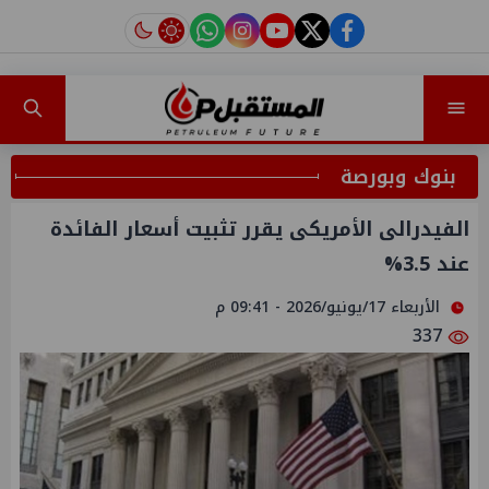
instagram
tiktok
youtube
twitter
facebook
بنوك وبورصة
الفيدرالى الأمريكى يقرر تثبيت أسعار الفائدة
عند 3.5%
الأربعاء 17/يونيو/2026 - 09:41 م
337