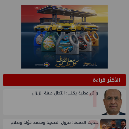
الأكثر قراءة
1
وائل عطية يكتب: انتحال صفة الزلزال
2
حديث الجمعة: بترول الصعيد ومحمد فؤاد وصلاح