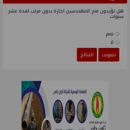
هل تؤيدون منح المهندسين اجازة بدون مرتب لمدة عشر
سنوات
نعم
لا
تصويت
النتائج